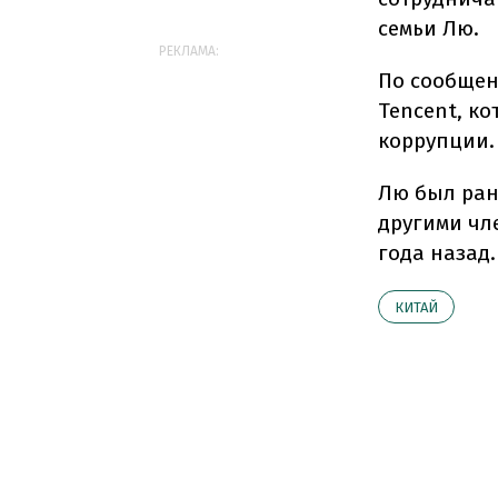
семьи Лю.
РЕКЛАМА:
По сообщен
Tencent, к
коррупции.
Лю был ран
другими чл
года назад.
КИТАЙ