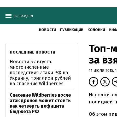
ВСЕ РАЗДЕЛЫ
НОВОСТИ
ПУБЛИКАЦИИ
КОЛОНКИ
ИНФ
Топ-м
ПОСЛЕДНИЕ НОВОСТИ
за вз
Новости 5 августа:
многочисленные
11 ИЮЛЯ 2015, 1
последствия атаки РФ на
Украину, триллион рублей
на спасение Wildberries
Исполнител
Спасение Wildberries после
атак дронов может стоить
полицией п
как четверть дефицита
бюджета РФ
Об этом пи