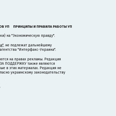
ОВ УП
ПРИНЦИПЫ И ПРАВИЛА РАБОТЫ УП
ки) на "Экономическую правду".
а"
, не подлежат дальнейшему
гентства "Интерфакс-Украина".
тся на правах рекламы. Редакция
и ЗА ПОДДЕРЖКУ также являются
ые в этих материалах. Редакция не
гласно украинскому законодательству
.