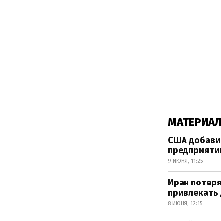
МАТЕРИАЛ
США добавил
предприятий
9 ИЮНЯ, 11:25
Иран потеря
привлекать
8 ИЮНЯ, 12:15