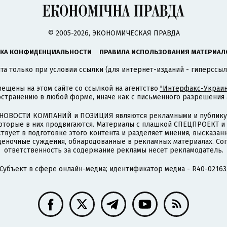
© 2005-2026, ЭКОНОМИЧЕСКАЯ ПРАВДА
КА КОНФИДЕНЦИАЛЬНОСТИ
ПРАВИЛА ИСПОЛЬЗОВАНИЯ МАТЕРИАЛ
а только при условии ссылки (для интернет-изданий - гиперссыл
ещены на этом сайте со ссылкой на агентство
"Интерфакс-Украин
странению в любой форме, иначе как с письменного разрешения а
НОВОСТИ КОМПАНИЙ и ПОЗИЦИЯ являются рекламными и публикую
которые в них продвигаются. Материалы с плашкой СПЕЦПРОЕКТ 
твует в подготовке этого контента и разделяет мнения, высказанн
ценочные суждения, обнародованные в рекламных материалах. Со
ответственность за содержание рекламы несет рекламодатель.
Субъект в сфере онлайн-медиа; идентификатор медиа - R40-02163