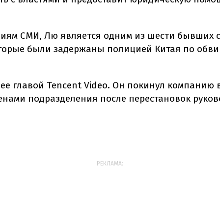
иям СМИ, Лю является одним из шести бывших 
оторые были задержаны полицией Китая по обв
ее главой Tencent Video. Он покинул компанию в
енами подразделения после перестановок руков
РЕКЛАМА: