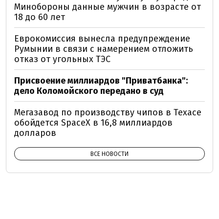
Минобороны данные мужчин в возрасте от
18 до 60 лет
Еврокомиссия вынесла предупреждение
Румынии в связи с намерением отложить
отказ от угольных ТЭС
Присвоение миллиардов "Приватбанка":
дело Коломойского передано в суд
Мегазавод по производству чипов в Техасе
обойдется SpaceX в 16,8 миллиардов
долларов
ВСЕ НОВОСТИ