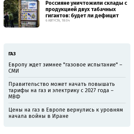
Россияне уничтожили склады с
продукцией двух табачных
гигантов: будет ли дефицит
6 АВГУСТА, 18:04
ГАЗ
Европу ждет зимнее "газовое испытание" –
СМИ
Правительство может начать повышать
тарифы на газ и электрику с 2027 года –
МВФ
Цены на газ в Европе вернулись к уровням
начала войны в Иране