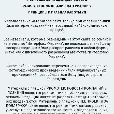
ПРАВИЛА ИСПОЛЬЗОВАНИЯ МАТЕРИАЛОВ УП
ПРИНЦИПЫ И ПРАВИЛА РАБОТЫ УП
Использование материалов сайта только при условии ссылки
(для интернет-изданий - гиперссылки) на "Экономическую
правду".
Все материалы, которые размещены на этом сайте со ссылкой
на агентство
"Интерфакс-Украина"
, не подлежат дальнейшему
воспроизведению и/или распространению в любой форме,
иначе как с письменного разрешения агентства "Интерфакс-
Украина".
Какое-либо копирование, перепечатка и воспроизведение
фотографических произведений и/или аудиовизуальных
произведений правообладателя Getty Images строго
запрещены.
Материалы с плашкой PROMOTED, НОВОСТИ КОМПАНИЙ и
ПОЗИЦИЯ являются рекламными и публикуются на правах
рекламы. Редакция может не разделять взгляды, которые в
них продвигаются. Материалы с плашкой СПЕЦПРОЕКТ и ЗА
ПОДДЕРЖКУ также являются рекламными, однако редакция
участвует в подготовке этого контента и разделяет мнения,