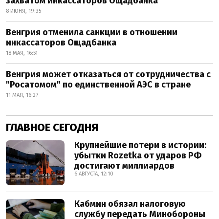
захватом инкассаторов Ощадбанка
8 ИЮНЯ, 19:35
Венгрия отменила санкции в отношении
инкассаторов Ощадбанка
18 МАЯ, 16:51
Венгрия может отказаться от сотрудничества с
"Росатомом" по единственной АЭС в стране
11 МАЯ, 16:27
ГЛАВНОЕ СЕГОДНЯ
Крупнейшие потери в истории:
убытки Rozetka от ударов РФ
достигают миллиардов
6 АВГУСТА, 12:10
Кабмин обязал налоговую
службу передать Минобороны