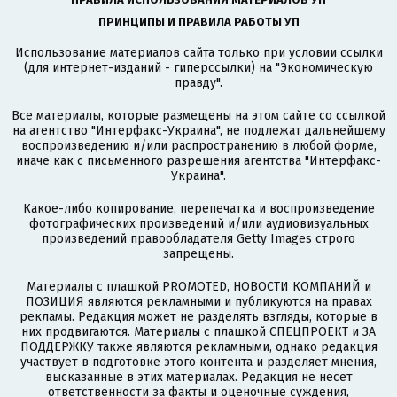
ПРИНЦИПЫ И ПРАВИЛА РАБОТЫ УП
Использование материалов сайта только при условии ссылки
(для интернет-изданий - гиперссылки) на "Экономическую
правду".
Все материалы, которые размещены на этом сайте со ссылкой
на агентство
"Интерфакс-Украина"
, не подлежат дальнейшему
воспроизведению и/или распространению в любой форме,
иначе как с письменного разрешения агентства "Интерфакс-
Украина".
Какое-либо копирование, перепечатка и воспроизведение
фотографических произведений и/или аудиовизуальных
произведений правообладателя Getty Images строго
запрещены.
Материалы с плашкой PROMOTED, НОВОСТИ КОМПАНИЙ и
ПОЗИЦИЯ являются рекламными и публикуются на правах
рекламы. Редакция может не разделять взгляды, которые в
них продвигаются. Материалы с плашкой СПЕЦПРОЕКТ и ЗА
ПОДДЕРЖКУ также являются рекламными, однако редакция
участвует в подготовке этого контента и разделяет мнения,
высказанные в этих материалах. Редакция не несет
ответственности за факты и оценочные суждения,