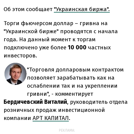
Об этом сообщает
"Украинская биржа".
Торги фьючерсом доллар – гривна на
"Украинской бирже" проводятся с начала
года. На данный момент к торгам
подключено уже более
10 000
частных
инвесторов.
"Торговля долларовым контрактом
позволяет зарабатывать как на
ослаблении так и на укреплении
гривни", - комментирует
Бердичевский Виталий
, руководитель отдела
розничных продаж инвестиционной
компании
АРТ КАПИТАЛ
.
РЕКЛАМА: