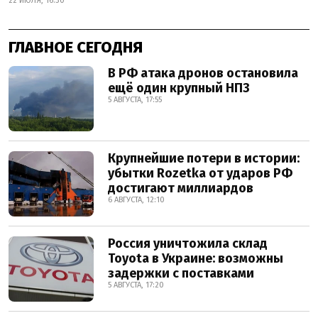
22 ИЮЛЯ, 16:30
ГЛАВНОЕ СЕГОДНЯ
В РФ атака дронов остановила
ещё один крупный НПЗ
5 АВГУСТА, 17:55
Крупнейшие потери в истории:
убытки Rozetka от ударов РФ
достигают миллиардов
6 АВГУСТА, 12:10
Россия уничтожила склад
Toyota в Украине: возможны
задержки с поставками
5 АВГУСТА, 17:20