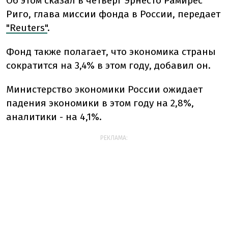
Об этом сказал в четверг Эрнесто Рамирес
Риго, глава миссии фонда в России, передает
"Reuters"
.
Фонд также полагает, что экономика страны
сократится на 3,4% в этом году, добавил он.
Министерство экономики России ожидает
падения экономики в этом году на 2,8%,
аналитики - на 4,1%.
РЕКЛАМА: