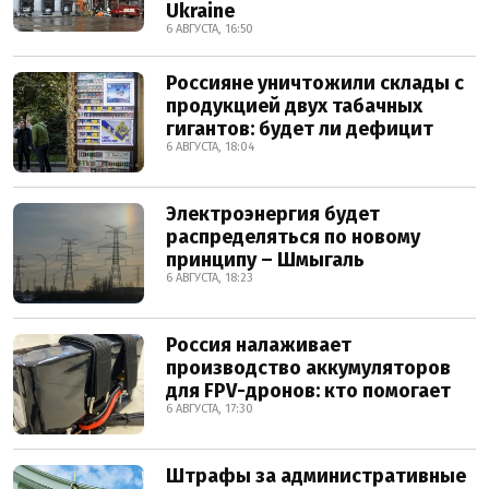
Ukraine
6 АВГУСТА, 16:50
Россияне уничтожили склады с
продукцией двух табачных
гигантов: будет ли дефицит
6 АВГУСТА, 18:04
Электроэнергия будет
распределяться по новому
принципу – Шмыгаль
6 АВГУСТА, 18:23
Россия налаживает
производство аккумуляторов
для FPV-дронов: кто помогает
6 АВГУСТА, 17:30
Штрафы за административные