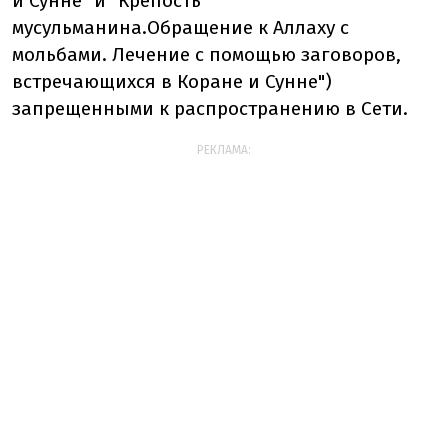
и Сунне" и "Крепость
мусульманина.Обращение к Аллаху с
мольбами. Лечение с помощью заговоров,
встречающихся в Коране и Сунне")
запрещенными к распространению в Сети.
РЕКЛАМА: