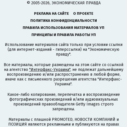
© 2005-2026, ЭКОНОМИЧЕСКАЯ ПРАВДА
РЕКЛАМА НА САЙТЕ
О ПРОЕКТЕ
ПОЛИТИКА КОНФИДЕНЦИАЛЬНОСТИ
ПРАВИЛА ИСПОЛЬЗОВАНИЯ МАТЕРИАЛОВ УП
ПРИНЦИПЫ И ПРАВИЛА РАБОТЫ УП
Использование материалов сайта только при условии ссылки
(для интернет-изданий - гиперссылки) на "Экономическую
правду".
Все материалы, которые размещены на этом сайте со ссылкой
на агентство
"Интерфакс-Украина"
, не подлежат дальнейшему
воспроизведению и/или распространению в любой форме,
иначе как с письменного разрешения агентства "Интерфакс-
Украина".
Какое-либо копирование, перепечатка и воспроизведение
фотографических произведений и/или аудиовизуальных
произведений правообладателя Getty Images строго
запрещены.
Материалы с плашкой PROMOTED, НОВОСТИ КОМПАНИЙ и
ПОЗИЦИЯ являются рекламными и публикуются на правах