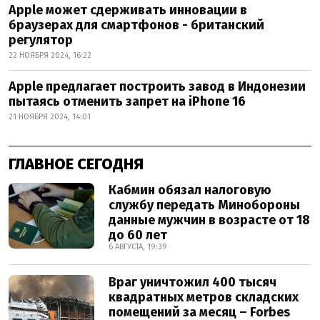
Apple может сдерживать инновации в
браузерах для смартфонов - британский
регулятор
22 НОЯБРЯ 2024, 16:22
Apple предлагает построить завод в Индонезии
пытаясь отменить запрет на iPhone 16
21 НОЯБРЯ 2024, 14:01
ГЛАВНОЕ СЕГОДНЯ
Кабмин обязал налоговую
службу передать Минобороны
данные мужчин в возрасте от 18
до 60 лет
6 АВГУСТА, 19:39
Враг уничтожил 400 тысяч
квадратных метров складских
помещений за месяц – Forbes