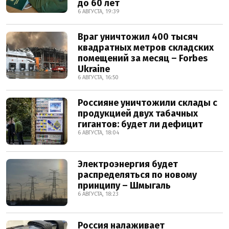
до 60 лет
6 АВГУСТА, 19:39
Враг уничтожил 400 тысяч
квадратных метров складских
помещений за месяц – Forbes
Ukraine
6 АВГУСТА, 16:50
Россияне уничтожили склады с
продукцией двух табачных
гигантов: будет ли дефицит
6 АВГУСТА, 18:04
Электроэнергия будет
распределяться по новому
принципу – Шмыгаль
6 АВГУСТА, 18:23
Россия налаживает