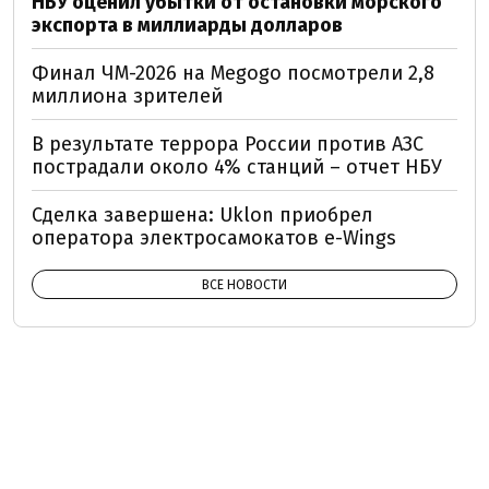
НБУ оценил убытки от остановки морского
экспорта в миллиарды долларов
Финал ЧМ-2026 на Megogo посмотрели 2,8
миллиона зрителей
В результате террора России против АЗС
пострадали около 4% станций – отчет НБУ
Сделка завершена: Uklon приобрел
оператора электросамокатов e-Wings
ВСЕ НОВОСТИ