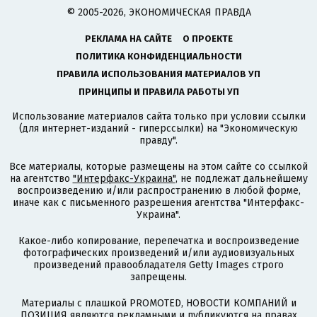
© 2005-2026, ЭКОНОМИЧЕСКАЯ ПРАВДА
РЕКЛАМА НА САЙТЕ
О ПРОЕКТЕ
ПОЛИТИКА КОНФИДЕНЦИАЛЬНОСТИ
ПРАВИЛА ИСПОЛЬЗОВАНИЯ МАТЕРИАЛОВ УП
ПРИНЦИПЫ И ПРАВИЛА РАБОТЫ УП
Использование материалов сайта только при условии ссылки
(для интернет-изданий - гиперссылки) на "Экономическую
правду".
Все материалы, которые размещены на этом сайте со ссылкой
на агентство
"Интерфакс-Украина"
, не подлежат дальнейшему
воспроизведению и/или распространению в любой форме,
иначе как с письменного разрешения агентства "Интерфакс-
Украина".
Какое-либо копирование, перепечатка и воспроизведение
фотографических произведений и/или аудиовизуальных
произведений правообладателя Getty Images строго
запрещены.
Материалы с плашкой PROMOTED, НОВОСТИ КОМПАНИЙ и
ПОЗИЦИЯ являются рекламными и публикуются на правах