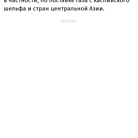
в частности, по поставке газа с каспийского
шельфа и стран центральной Азии.
РЕКЛАМА: