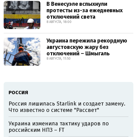
В Венесуэле вспыхнули
протесты из-за ежедневных
отключений света
8 АВГУСТА, 18:00
Украина пережила рекордную
августовскую жару без
отключений – Шмыгаль
8 АВГУСТА, 11:50
РОССИЯ
Россия лишилась Starlink и создает замену.
Что известно о системе "Рассвет"
Украина изменила тактику ударов по
российским НПЗ – FT