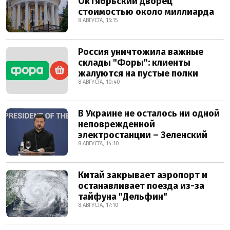
Октябрьский дворец
стоимостью около миллиарда
8 АВГУСТА, 15:15
Россия уничтожила важные
склады "Форы": клиенты
жалуются на пустые полки
8 АВГУСТА, 10:40
В Украине не осталось ни одной
неповрежденной
электростанции – Зеленский
8 АВГУСТА, 14:10
Китай закрывает аэропорт и
останавливает поезда из-за
тайфуна "Дельфин"
8 АВГУСТА, 17:10