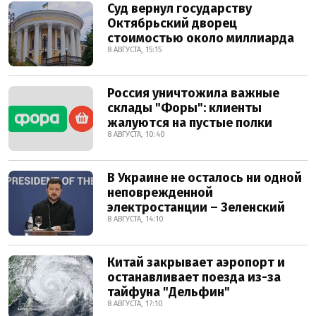
Суд вернул государству
Октябрьский дворец
стоимостью около миллиарда
8 АВГУСТА, 15:15
Россия уничтожила важные
склады "Форы": клиенты
жалуются на пустые полки
8 АВГУСТА, 10:40
В Украине не осталось ни одной
неповрежденной
электростанции – Зеленский
8 АВГУСТА, 14:10
Китай закрывает аэропорт и
останавливает поезда из-за
тайфуна "Дельфин"
8 АВГУСТА, 17:10