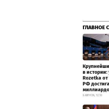
ГЛАВНОЕ 
Крупнейши
в истории:
Rozetka от
РФ достиг
миллиард
6 АВГУСТА, 12:10