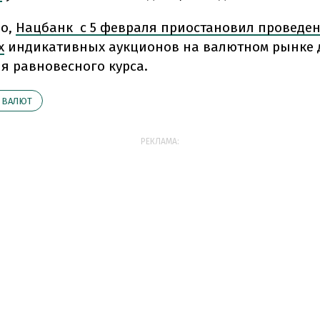
но,
Нацбанк с 5 февраля приостановил проведе
х
индикативных аукционов на валютном рынке 
я равновесного курса.
 ВАЛЮТ
РЕКЛАМА: