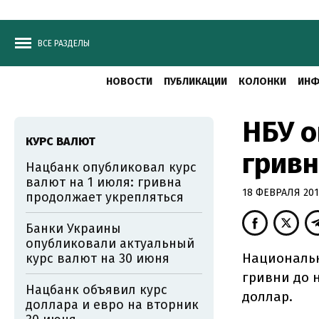
ВСЕ РАЗДЕЛЫ
НОВОСТИ
ПУБЛИКАЦИИ
КОЛОНКИ
ИНФ
НБУ 
КУРС ВАЛЮТ
гривн
Нацбанк опубликовал курс
валют на 1 июля: гривна
18 ФЕВРАЛЯ 2015
продолжает укрепляться
Банки Украины
опубликовали актуальный
Национальн
курс валют на 30 июня
гривни до 
Нацбанк объявил курс
доллар.
доллара и евро на вторник