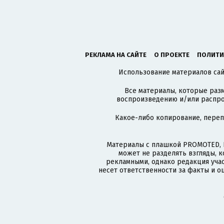
РЕКЛАМА НА САЙТЕ
О ПРОЕКТЕ
ПОЛИТИ
Использование материалов сайт
Все материалы, которые разм
воспроизведению и/или распро
Какое-либо копирование, пере
Материалы с плашкой PROMOTED, 
может не разделять взгляды, 
рекламными, однако редакция учас
несет ответственности за факты и о