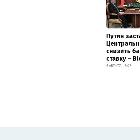
Путин заст
Центральн
снизить б
ставку – B
6 АВГУСТА, 15:07