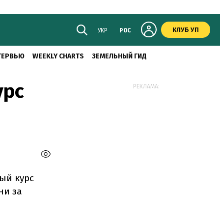
КЛУБ УП
УКР
РОС
ТЕРВЬЮ
WEEKLY CHARTS
ЗЕМЕЛЬНЫЙ ГИД
урс
РЕКЛАМА:
ый курс
ни за