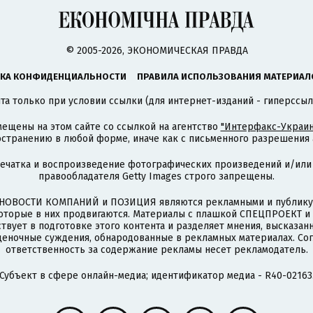
© 2005-2026, ЭКОНОМИЧЕСКАЯ ПРАВДА
КА КОНФИДЕНЦИАЛЬНОСТИ
ПРАВИЛА ИСПОЛЬЗОВАНИЯ МАТЕРИАЛ
а только при условии ссылки (для интернет-изданий - гиперссыл
ещены на этом сайте со ссылкой на агентство
"Интерфакс-Украин
странению в любой форме, иначе как с письменного разрешения а
печатка и воспроизведение фотографических произведений и/или
правообладателя Getty Images строго запрещены.
НОВОСТИ КОМПАНИЙ и ПОЗИЦИЯ являются рекламными и публикую
которые в них продвигаются. Материалы с плашкой СПЕЦПРОЕКТ 
твует в подготовке этого контента и разделяет мнения, высказанн
ценочные суждения, обнародованные в рекламных материалах. Со
ответственность за содержание рекламы несет рекламодатель.
Субъект в сфере онлайн-медиа; идентификатор медиа - R40-02163