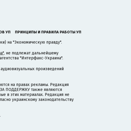
ОВ УП
ПРИНЦИПЫ И ПРАВИЛА РАБОТЫ УП
ки) на "Экономическую правду".
а"
, не подлежат дальнейшему
гентства "Интерфакс-Украина".
 аудиовизуальных произведений
тся на правах рекламы. Редакция
и ЗА ПОДДЕРЖКУ также являются
ые в этих материалах. Редакция не
гласно украинскому законодательству
.