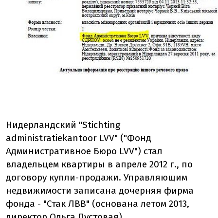
Нидерландский "Stichting
administratiekantoor LVV" ("Фонд
Административное Бюро LVV") стал
владельцем квартиры в апреле 2012 г., по
договору купли-продажи. Управляющим
недвижимости записана дочерняя фирма
фонда - "Стак ЛВВ" (основана летом 2013,
директор Ольга Пустовая).