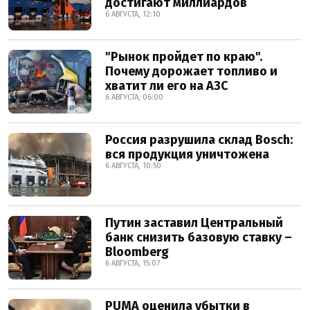
достигают миллиардов
6 АВГУСТА, 12:10
"Рынок пройдет по краю".
Почему дорожает топливо и
хватит ли его на АЗС
6 АВГУСТА, 06:00
Россия разрушила склад Bosch:
вся продукция уничтожена
6 АВГУСТА, 10:50
Путин заставил Центральный
банк снизить базовую ставку –
Bloomberg
6 АВГУСТА, 15:07
PUMA оценила убытки в