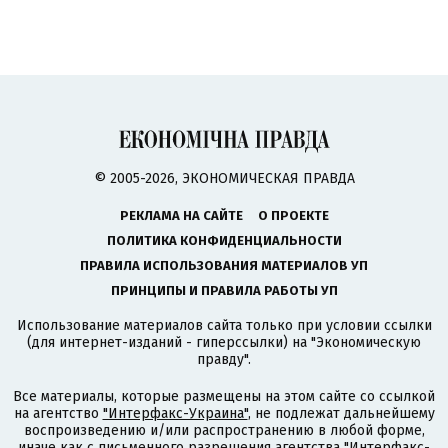
© 2005-2026, ЭКОНОМИЧЕСКАЯ ПРАВДА
РЕКЛАМА НА САЙТЕ
О ПРОЕКТЕ
ПОЛИТИКА КОНФИДЕНЦИАЛЬНОСТИ
ПРАВИЛА ИСПОЛЬЗОВАНИЯ МАТЕРИАЛОВ УП
ПРИНЦИПЫ И ПРАВИЛА РАБОТЫ УП
Использование материалов сайта только при условии ссылки
(для интернет-изданий - гиперссылки) на "Экономическую
правду".
Все материалы, которые размещены на этом сайте со ссылкой
на агентство
"Интерфакс-Украина"
, не подлежат дальнейшему
воспроизведению и/или распространению в любой форме,
иначе как с письменного разрешения агентства "Интерфакс-