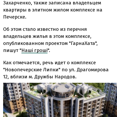
Захарченко, также записана владельцем
квартиры в элитном жилом комплексе на
Печерске.
Об этом стало известно из перечня
владельцев жилья в этом комплексе,
опубликованном проектом "ГарнаХата",
пишут "
Наші гроші
".
Как отмечается, речь идет о комплексе
"Новопечерские Липки" по ул. Драгомирова
12, вблизи м. Дружбы Народов.