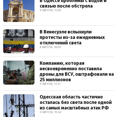
В Одессе проблемы с водой и
связью после обстрела
9 АВГУСТА, 11:00
В Венесуэле вспыхнули
протесты из-за ежедневных
отключений света
8 АВГУСТА, 18:00
Компанию, которая
несвоевременно поставила
дроны для ВСУ, оштрафовали на
25 миллионов
9 АВГУСТА, 11:31
Одесская область частично
осталась без света после одной
из самых масштабных атак РФ
9 АВГУСТА, 10:40