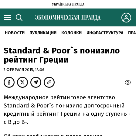
НОВОСТИ
ПУБЛИКАЦИИ
КОЛОНКИ
ИНФРАСТРУКТУРА
ПРА
Standard & Poor`s понизило
рейтинг Греции
7 ФЕВРАЛЯ 2015, 18:06
Международное рейтинговое агентство
Standard & Poor`s понизило долгосрочный
кредитный рейтинг Греции на одну ступень -
с B до B-.