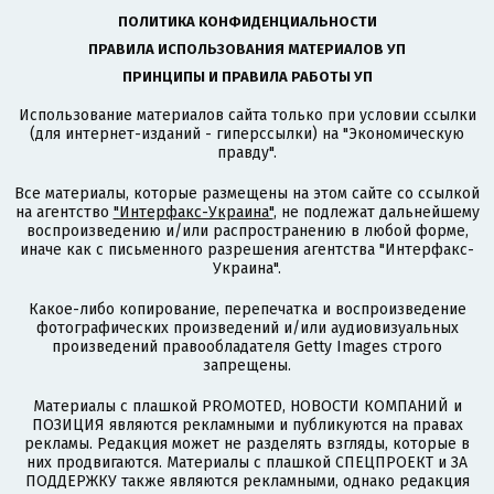
ПОЛИТИКА КОНФИДЕНЦИАЛЬНОСТИ
ПРАВИЛА ИСПОЛЬЗОВАНИЯ МАТЕРИАЛОВ УП
ПРИНЦИПЫ И ПРАВИЛА РАБОТЫ УП
Использование материалов сайта только при условии ссылки
(для интернет-изданий - гиперссылки) на "Экономическую
правду".
Все материалы, которые размещены на этом сайте со ссылкой
на агентство
"Интерфакс-Украина"
, не подлежат дальнейшему
воспроизведению и/или распространению в любой форме,
иначе как с письменного разрешения агентства "Интерфакс-
Украина".
Какое-либо копирование, перепечатка и воспроизведение
фотографических произведений и/или аудиовизуальных
произведений правообладателя Getty Images строго
запрещены.
Материалы с плашкой PROMOTED, НОВОСТИ КОМПАНИЙ и
ПОЗИЦИЯ являются рекламными и публикуются на правах
рекламы. Редакция может не разделять взгляды, которые в
них продвигаются. Материалы с плашкой СПЕЦПРОЕКТ и ЗА
ПОДДЕРЖКУ также являются рекламными, однако редакция