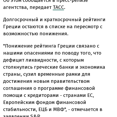
Об этом сообщается в пресс-релизе
агентства, передает
ТАСС
.
Долгосрочный и краткосрочный рейтинги
Греции остаются в списке на пересмотр с
возможностью понижения.
"Понижение рейтинга Греции связано с
нашими опасениями по поводу того, что
дефицит ликвидности, с которым
столкнулись греческие банки и экономика
страны, сузил временные рамки для
достижения новым правительством
соглашения о программе финансовой
помощи с кредиторами - странами ЕС,
Европейским фондом финансовой
стабильности, ЕЦБ и МВФ", - отмечается в
заявлении S&P.