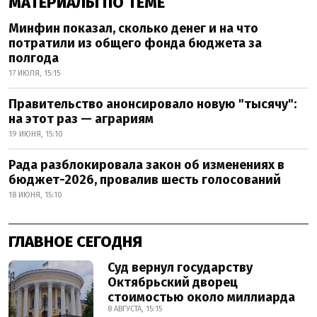
МАТЕРИАЛЫ ПО ТЕМЕ
Минфин показал, сколько денег и на что
потратили из общего фонда бюджета за
полгода
17 ИЮЛЯ, 15:15
Правительство анонсировало новую "тысячу":
на этот раз — аграриям
19 ИЮНЯ, 15:10
Рада разблокировала закон об изменениях в
бюджет-2026, провалив шесть голосований
18 ИЮНЯ, 15:10
ГЛАВНОЕ СЕГОДНЯ
Суд вернул государству
Октябрьский дворец
стоимостью около миллиарда
8 АВГУСТА, 15:15