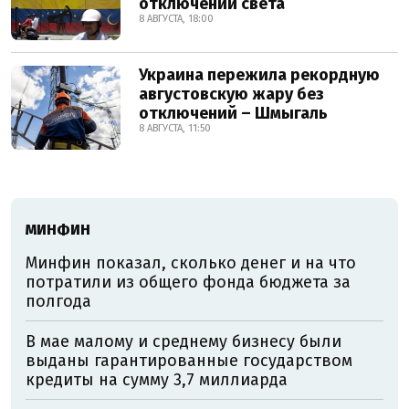
отключений света
8 АВГУСТА, 18:00
Украина пережила рекордную
августовскую жару без
отключений – Шмыгаль
8 АВГУСТА, 11:50
МИНФИН
Минфин показал, сколько денег и на что
потратили из общего фонда бюджета за
полгода
В мае малому и среднему бизнесу были
выданы гарантированные государством
кредиты на сумму 3,7 миллиарда