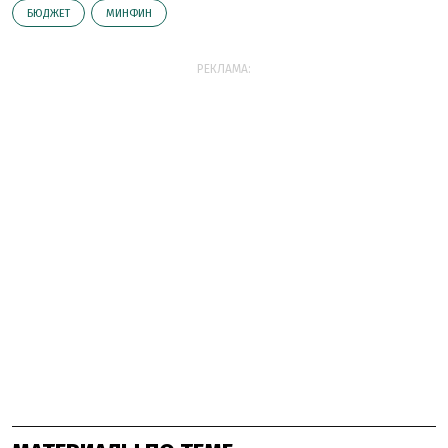
БЮДЖЕТ
МИНФИН
РЕКЛАМА: