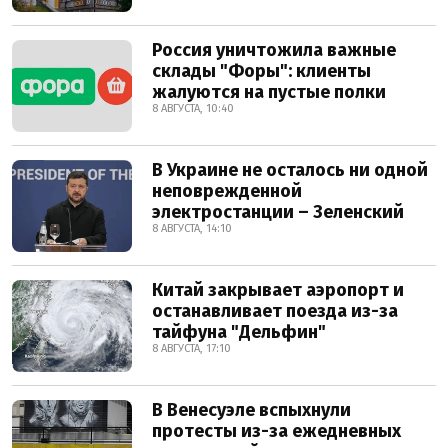
Россия уничтожила важные
склады "Форы": клиенты
жалуются на пустые полки
8 АВГУСТА, 10:40
В Украине не осталось ни одной
неповрежденной
электростанции – Зеленский
8 АВГУСТА, 14:10
Китай закрывает аэропорт и
останавливает поезда из-за
тайфуна "Дельфин"
8 АВГУСТА, 17:10
В Венесуэле вспыхнули
протесты из-за ежедневных