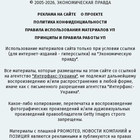
© 2005-2026, ЭКОНОМИЧЕСКАЯ ПРАВДА
РЕКЛАМА НА САЙТЕ
О ПРОЕКТЕ
ПОЛИТИКА КОНФИДЕНЦИАЛЬНОСТИ
ПРАВИЛА ИСПОЛЬЗОВАНИЯ МАТЕРИАЛОВ УП
ПРИНЦИПЫ И ПРАВИЛА РАБОТЫ УП
Использование материалов сайта только при условии ссылки
(для интернет-изданий - гиперссылки) на "Экономическую
правду".
Все материалы, которые размещены на этом сайте со ссылкой
на агентство
"Интерфакс-Украина"
, не подлежат дальнейшему
воспроизведению и/или распространению в любой форме,
иначе как с письменного разрешения агентства "Интерфакс-
Украина".
Какое-либо копирование, перепечатка и воспроизведение
фотографических произведений и/или аудиовизуальных
произведений правообладателя Getty Images строго
запрещены.
Материалы с плашкой PROMOTED, НОВОСТИ КОМПАНИЙ и
ПОЗИЦИЯ являются рекламными и публикуются на правах