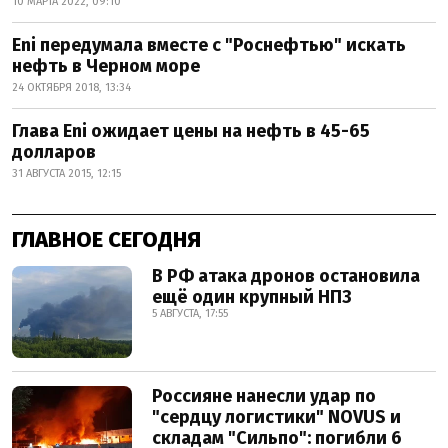
10 МАРТА 2022, 09:10
Eni передумала вместе с "Роснефтью" искать
нефть в Черном море
24 ОКТЯБРЯ 2018, 13:34
Глава Eni ожидает цены на нефть в 45-65
долларов
31 АВГУСТА 2015, 12:15
ГЛАВНОЕ СЕГОДНЯ
В РФ атака дронов остановила
ещё один крупный НПЗ
5 АВГУСТА, 17:55
Россияне нанесли удар по
"сердцу логистики" NOVUS и
складам "Сильпо": погибли 6