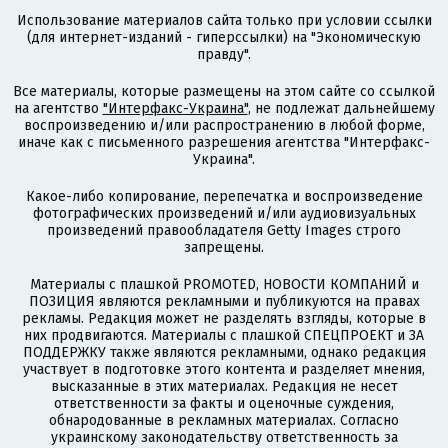
Использование материалов сайта только при условии ссылки
(для интернет-изданий - гиперссылки) на "Экономическую
правду".
Все материалы, которые размещены на этом сайте со ссылкой
на агентство
"Интерфакс-Украина"
, не подлежат дальнейшему
воспроизведению и/или распространению в любой форме,
иначе как с письменного разрешения агентства "Интерфакс-
Украина".
Какое-либо копирование, перепечатка и воспроизведение
фотографических произведений и/или аудиовизуальных
произведений правообладателя Getty Images строго
запрещены.
Материалы с плашкой PROMOTED, НОВОСТИ КОМПАНИЙ и
ПОЗИЦИЯ являются рекламными и публикуются на правах
рекламы. Редакция может не разделять взгляды, которые в
них продвигаются. Материалы с плашкой СПЕЦПРОЕКТ и ЗА
ПОДДЕРЖКУ также являются рекламными, однако редакция
участвует в подготовке этого контента и разделяет мнения,
высказанные в этих материалах. Редакция не несет
ответственности за факты и оценочные суждения,
обнародованные в рекламных материалах. Согласно
украинскому законодательству ответственность за