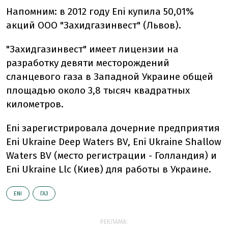
Напомним: в 2012 году Eni купила 50,01%
акций ООО "Захидгазинвест" (Львов).
"Захидгазинвест" имеет лицензии на
разработку девяти месторождений
сланцевого газа в Западной Украине общей
площадью около 3,8 тысяч квадратных
километров.
Eni зарегистрировала дочерние предприятия
Eni Ukraine Deep Waters BV, Eni Ukraine Shallow
Waters BV (место регистрации - Голландия) и
Eni Ukraine Llc (Киев) для работы в Украине.
ENI
ГАЗ
РЕКЛАМА: