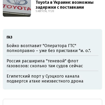
Toyota в Украине: возможны
задержки с поставками
5 АВГУСТА, 17:20
ГАЗ
Бойко возглавит "Оператора ГТС"
полноправно – уже без приставки "и. о.".
Россия расширила "теневой" флот
газовозов: сколько там судов сейчас
Египетский порт у Суэцкого канала
подвергся атаке неизвестного дрона