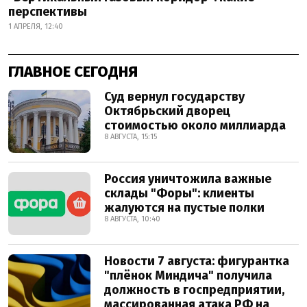
перспективы
1 АПРЕЛЯ, 12:40
ГЛАВНОЕ СЕГОДНЯ
Суд вернул государству
Октябрьский дворец
стоимостью около миллиарда
8 АВГУСТА, 15:15
Россия уничтожила важные
склады "Форы": клиенты
жалуются на пустые полки
8 АВГУСТА, 10:40
Новости 7 августа: фигурантка
"плёнок Миндича" получила
должность в госпредприятии,
массированная атака РФ на