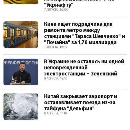
"Укрнафту"
7 АВГУСТА, 20:00
Киев ищет подрядчика для
ремонта метро между
станциями "Тараса Шевченко" и
"Почайна" за 1,76 миллиарда
7 АВГУСТА, 19:55
В Украине не осталось ни одной
неповрежденной
электростанции – Зеленский
8 АВГУСТА, 14:10
Китай закрывает аэропорт и
останавливает поезда из-за
тайфуна "Дельфин"
8 АВГУСТА, 17:10