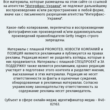
Все материалы, которые размещены на этом сайте со ссылкой
на агентство
"Интерфакс-Украина"
, не подлежат дальнейшему
воспроизведению и/или распространению в любой форме,
иначе как с письменного разрешения агентства "Интерфакс-
Украина".
Какое-либо копирование, перепечатка и воспроизведение
фотографических произведений и/или аудиовизуальных
произведений правообладателя Getty Images строго
запрещены.
Материалы с плашкой PROMOTED, НОВОСТИ КОМПАНИЙ и
ПОЗИЦИЯ являются рекламными и публикуются на правах
рекламы. Редакция может не разделять взгляды, которые в
них продвигаются. Материалы с плашкой СПЕЦПРОЕКТ и ЗА
ПОДДЕРЖКУ также являются рекламными, однако редакция
участвует в подготовке этого контента и разделяет мнения,
высказанные в этих материалах. Редакция не несет
ответственности за факты и оценочные суждения,
обнародованные в рекламных материалах. Согласно
украинскому законодательству ответственность за
содержание рекламы несет рекламодатель.
Субъект в сфере онлайн-медиа; идентификатор медиа - R40-
02163.