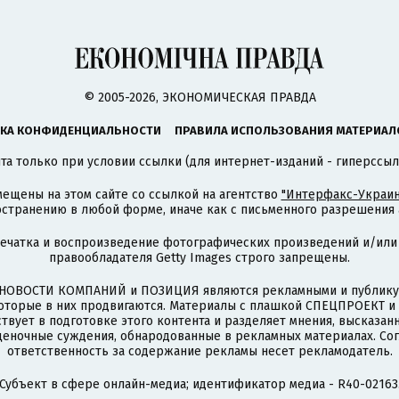
© 2005-2026, ЭКОНОМИЧЕСКАЯ ПРАВДА
КА КОНФИДЕНЦИАЛЬНОСТИ
ПРАВИЛА ИСПОЛЬЗОВАНИЯ МАТЕРИАЛ
а только при условии ссылки (для интернет-изданий - гиперссыл
ещены на этом сайте со ссылкой на агентство
"Интерфакс-Украин
странению в любой форме, иначе как с письменного разрешения а
печатка и воспроизведение фотографических произведений и/или
правообладателя Getty Images строго запрещены.
НОВОСТИ КОМПАНИЙ и ПОЗИЦИЯ являются рекламными и публикую
которые в них продвигаются. Материалы с плашкой СПЕЦПРОЕКТ 
твует в подготовке этого контента и разделяет мнения, высказанн
ценочные суждения, обнародованные в рекламных материалах. Со
ответственность за содержание рекламы несет рекламодатель.
Субъект в сфере онлайн-медиа; идентификатор медиа - R40-02163