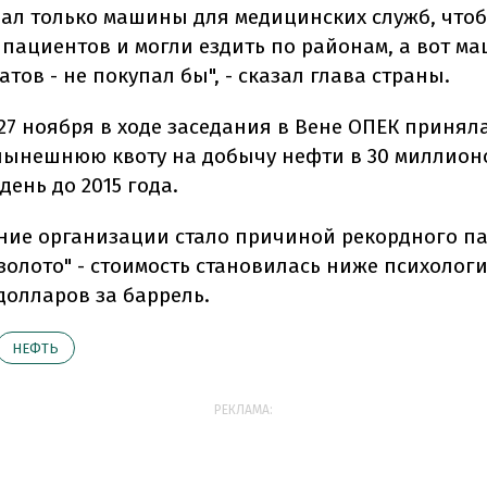
пал только машины для медицинских служб, что
пациентов и могли ездить по районам, а вот м
тов - не покупал бы", - сказал глава страны.
27 ноября в ходе заседания в Вене ОПЕК принял
нынешнюю квоту на добычу нефти в 30 миллион
день до 2015 года.
ние организации стало причиной рекордного п
 золото" - стоимость становилась ниже психолог
долларов за баррель.
НЕФТЬ
РЕКЛАМА: