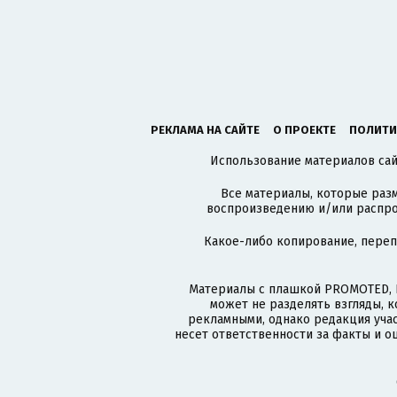
РЕКЛАМА НА САЙТЕ
О ПРОЕКТЕ
ПОЛИТИ
Использование материалов сайт
Все материалы, которые разм
воспроизведению и/или распро
Какое-либо копирование, пере
Материалы с плашкой PROMOTED, 
может не разделять взгляды, 
рекламными, однако редакция учас
несет ответственности за факты и о