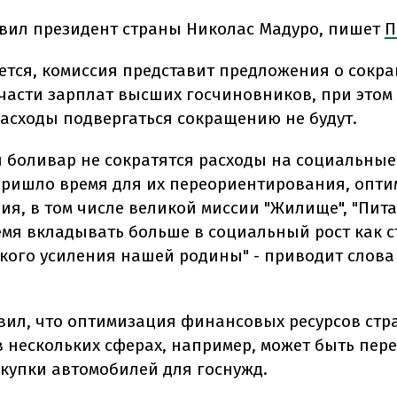
явил президент страны Николас Мадуро, пишет
П
ется, комиссия представит предложения о сокр
 части зарплат высших госчиновников, при этом
асходы подвергаться сокращению не будут.
н боливар не сократятся расходы на социальные
пришло время для их переориентирования, опт
ия, в том числе великой миссии "Жилище", "Пита
мя вкладывать больше в социальный рост как 
кого усиления нашей родины" - приводит слова
вил, что оптимизация финансовых ресурсов стр
в нескольких сферах, например, может быть пер
купки автомобилей для госнужд.