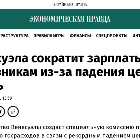
РАСТРУКТУРА
ПРАВИЛА ИГРЫ
ФИНАНСЫ
СПЕЦПРОЕКТЫ
ИН
уэла сократит зарплат
никам из-за падения ц
ь
 13:59
тво Венесуэлы создаст специальную комиссию п
 госрасходов в связи с рекордным падением це