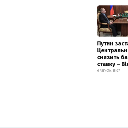
Путин заст
Центральн
снизить б
ставку – B
6 АВГУСТА, 15:07