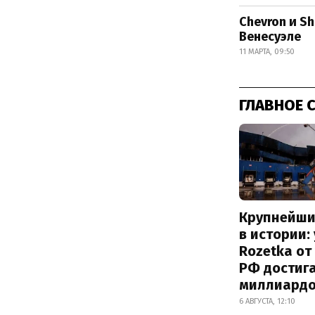
Chevron и S
Венесуэле
11 МАРТА, 09:50
ГЛАВНОЕ 
Крупнейши
в истории:
Rozetka от
РФ достиг
миллиард
6 АВГУСТА, 12:10