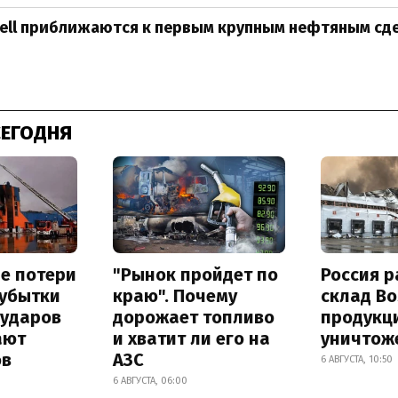
hell приближаются к первым крупным нефтяным сд
СЕГОДНЯ
е потери
"Рынок пройдет по
Россия 
 убытки
краю". Почему
склад Bo
 ударов
дорожает топливо
продукц
ают
и хватит ли его на
уничтож
ов
АЗС
6 АВГУСТА, 10:50
6 АВГУСТА, 06:00