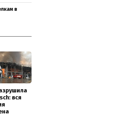
елкам в
разрушила
sch: вся
ия
ена