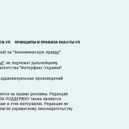
ОВ УП
ПРИНЦИПЫ И ПРАВИЛА РАБОТЫ УП
ки) на "Экономическую правду".
а"
, не подлежат дальнейшему
гентства "Интерфакс-Украина".
 аудиовизуальных произведений
тся на правах рекламы. Редакция
и ЗА ПОДДЕРЖКУ также являются
ые в этих материалах. Редакция не
гласно украинскому законодательству
.