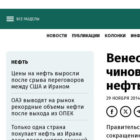
ВСЕ РАЗДЕЛЫ
НОВОСТИ
ПУБЛИКАЦИИ
КОЛОНКИ
ИНФ
Венес
НЕФТЬ
чинов
Цены на нефть выросли
после срыва переговоров
нефт
между США и Ираном
29 НОЯБРЯ 2014,
ОАЭ выводят на рынок
рекордные объемы нефти
после выхода из ОПЕК
Правительс
Только одна страна
покупает нефть из Ирана
сокращению