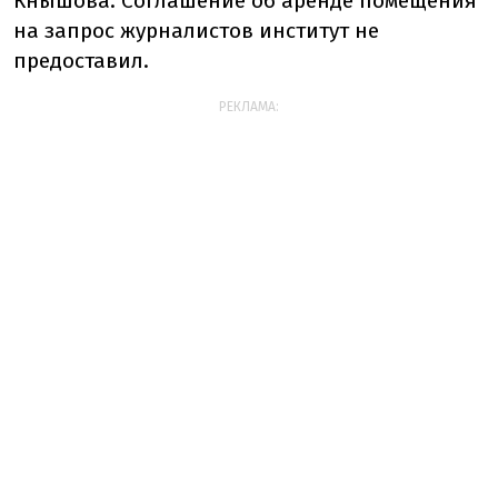
Кнышова. Соглашение об аренде помещения
на запрос журналистов институт не
предоставил.
РЕКЛАМА: