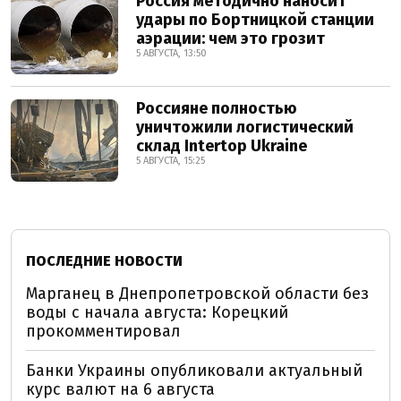
Россия методично наносит
удары по Бортницкой станции
аэрации: чем это грозит
5 АВГУСТА, 13:50
Россияне полностью
уничтожили логистический
склад Intertop Ukraine
5 АВГУСТА, 15:25
ПОСЛЕДНИЕ НОВОСТИ
Марганец в Днепропетровской области без
воды с начала августа: Корецкий
прокомментировал
Банки Украины опубликовали актуальный
курс валют на 6 августа