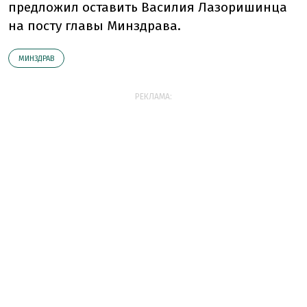
предложил оставить Василия Лазоришинца
на посту главы Минздрава.
МИНЗДРАВ
РЕКЛАМА: