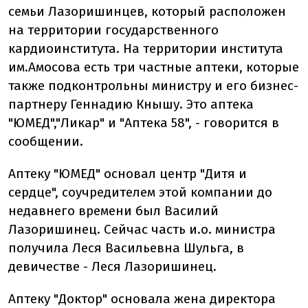
семьи Лазоришинцев, который расположен
на территории государственного
кардиоинститута. На территории института
им.Амосова есть три частные аптеки, которые
также подконтрольны министру и его бизнес-
партнеру Геннадию Кнышу. Это аптека
"ЮМЕД","Ликар" и "Аптека 58", - говорится в
сообщении.
Аптеку "ЮМЕД" основал центр "Дитя и
сердце", соучредителем этой компании до
недавнего времени был Василий
Лазоришинец. Сейчас часть и.о. министра
получила Леся Васильевна Шульга, в
девичестве - Леся Лазоришинец.
Аптеку "Доктор" основала жена директора