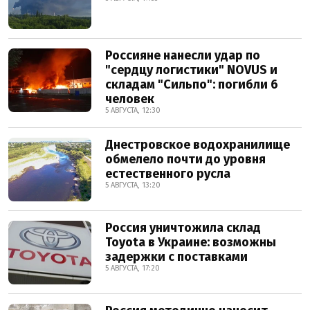
Россияне нанесли удар по
"сердцу логистики" NOVUS и
складам "Сильпо": погибли 6
человек
5 АВГУСТА, 12:30
Днестровское водохранилище
обмелело почти до уровня
естественного русла
5 АВГУСТА, 13:20
Россия уничтожила склад
Toyota в Украине: возможны
задержки с поставками
5 АВГУСТА, 17:20