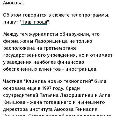
Амосова.
Об этом говорится в сюжете телепрограммы,
пишут "
Наші гроші
".
Между тем журналисты обнаружили, что
фирма жены Лазоришенца не только
расположена на третьем этаже
государственного учреждения, но и отнимает
у заведения наиболее финансово
обеспеченных клиентов - иностранцев.
Частная "Клиника новых технологий" была
основана еще в 1997 году. Среди
соучредителей Татьяна Лазоришинец и Алла
Кнышова - жена тогдашнего и нынешнего
директора института Амосова Геннадия