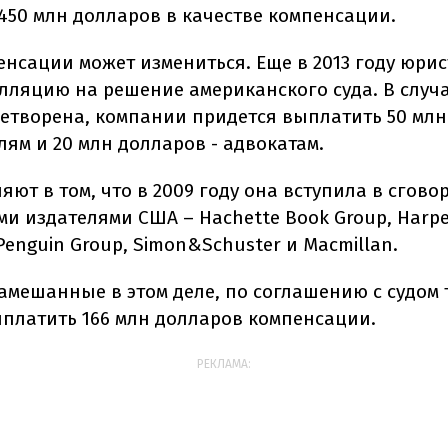
450 млн долларов в качестве компенсации.
енсации может измениться. Еще в 2013 году юрис
лляцию на решение американского суда. В случа
летворена, компании придется выплатить 50 мл
ям и 20 млн долларов - адвокатам.
яют в том, что в 2009 году она вступила в сгово
и издателями США – Hachette Book Group, Harper
 Penguin Group, Simon&Schuster и Macmillan.
замешанные в этом деле, по соглашению с судом 
платить 166 млн долларов компенсации.
РЕКЛАМА: