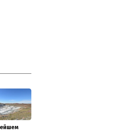
нейшем