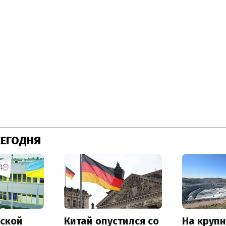
СЕГОДНЯ
ской
Китай опустился со
На круп