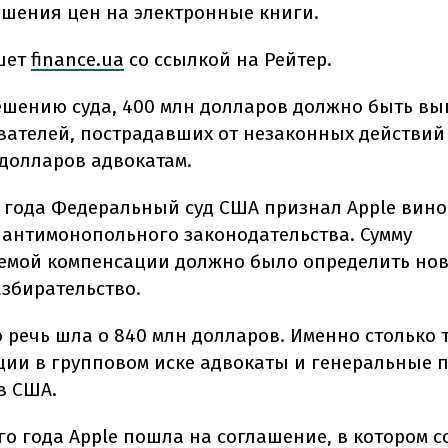
шения цен на электронные книги.
шет
finance.ua
со ссылкой на Рейтер.
ешению суда, 400 млн долларов должно быть вы
вателей, пострадавших от незаконных действий
 долларов адвокатам.
3 года Федеральный суд США признал Apple вин
антимонопольного законодательства. Сумму
мой компенсации должно было определить но
азбирательство.
 речь шла о 840 млн долларов. Именно столько 
ции в групповом иске адвокаты и генеральные 
в США.
го года Apple пошла на соглашение, в котором с