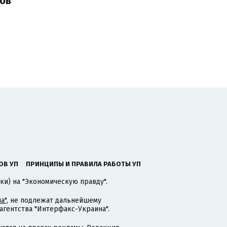
ов
ОВ УП
ПРИНЦИПЫ И ПРАВИЛА РАБОТЫ УП
ки) на "Экономическую правду".
а"
, не подлежат дальнейшему
гентства "Интерфакс-Украина".