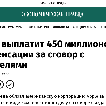
РАСТРУКТУРА
ПРАВИЛА ИГРЫ
ФИНАНСЫ
СПЕЦПРОЕКТЫ
ИН
 выплатит 450 миллион
нсации за сговор с
телями
 12:00
тена обязал американскую корпорацию Apple вы
ов в виде компенсации по делу о сговоре с изда