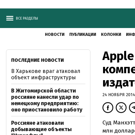
ВСЕ РАЗДЕЛЫ
НОВОСТИ
ПУБЛИКАЦИИ
КОЛОНКИ
ИНФ
Apple
ПОСЛЕДНИЕ НОВОСТИ
компе
В Харькове враг атаковал
объект инфраструктуры
изда
В Житомирской области
24 НОЯБРЯ 2014,
россияне нанесли удар по
немецкому предприятию:
оно приостановило работу
Суд Манхэт
Россияне атаковали
добывающие объекты
млн доллар