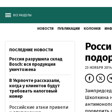
ВСЕ РАЗДЕЛЫ
НОВОСТИ
ПУБЛИКАЦИИ
КОЛОНКИ
ИНФ
Росси
ПОСЛЕДНИЕ НОВОСТИ
подо
Россия разрушила склад
Bosch: вся продукция
23 НОЯБРЯ 2014,
уничтожена
В Укрпочте рассказали,
когда у клиентов будут
Зампредсед
требовать налоговый
номер
Школкина н
антимонопо
Российские атаки привели
проверить 