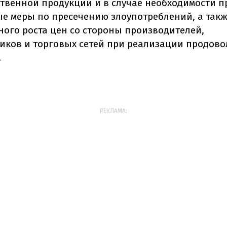
твенной продукции и в случае необходимости п
е меры по пресечению злоупотреблений, а так
ного роста цен со стороны производителей,
иков и торговых сетей при реализации продов
.
РЕКЛАМА: