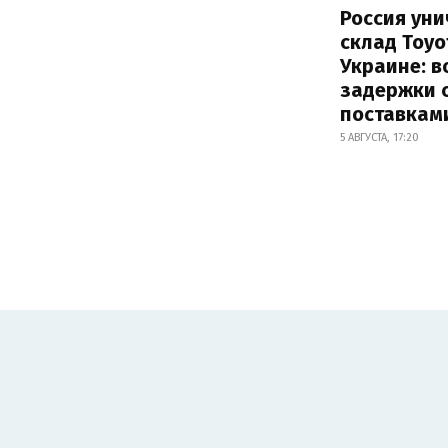
Россия ун
склад Toyo
Украине: 
задержки 
поставкам
5 АВГУСТА, 17:20