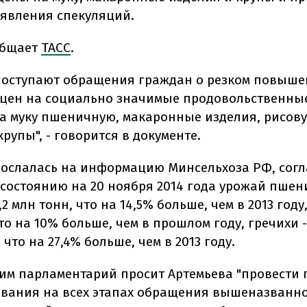
ыявления спекуляций.
общает
ТАСС
.
 поступают обращения граждан о резком повыш
цен на социально значимые продовольственные
на муку пшеничную, макаронные изделия, рисов
рупы", - говорится в документе.
ослалась на информацию Минсельхоза РФ, согл
 состоянию на 20 ноября 2014 года урожай пше
2 млн тонн, что на 14,5% больше, чем в 2013 году, 
то на 10% больше, чем в прошлом году, гречихи -
 что на 27,4% больше, чем в 2013 году.
этим парламентарий просит Артемьева "провести 
вания на всех этапах обращения вышеназванн