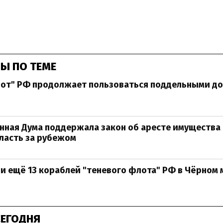
Ы ПО ТЕМЕ
лот" РФ продолжает пользоваться поддельными до
нная Дума поддержала закон об аресте имущества 
ласть за рубежом
и ещё 13 кораблей "теневого флота" РФ в Чёрном 
СЕГОДНЯ