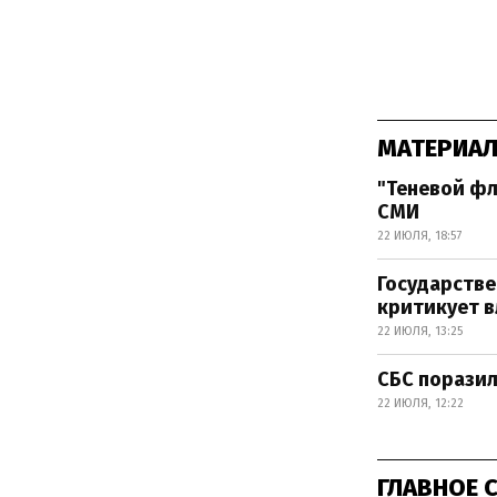
МАТЕРИАЛ
"Теневой ф
СМИ
22 ИЮЛЯ, 18:57
Государстве
критикует в
22 ИЮЛЯ, 13:25
СБС поразил
22 ИЮЛЯ, 12:22
ГЛАВНОЕ 