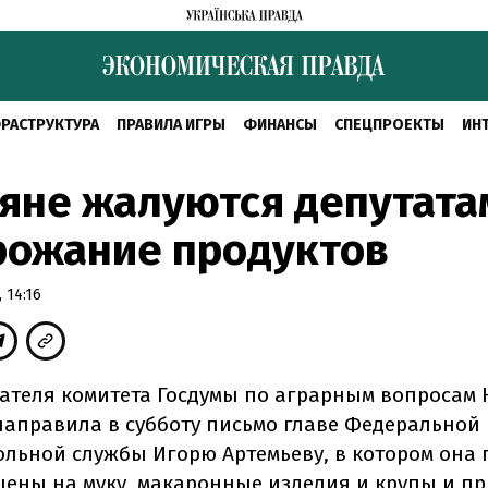
РАСТРУКТУРА
ПРАВИЛА ИГРЫ
ФИНАНСЫ
СПЕЦПРОЕКТЫ
ИН
яне жалуются депутата
рожание продуктов
 14:16
ателя комитета Госдумы по аграрным вопросам
аправила в субботу письмо главе Федеральной
льной службы Игорю Артемьеву, в котором она 
цены на муку, макаронные изделия и крупы и п