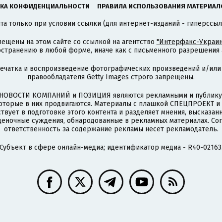
КА КОНФИДЕНЦИАЛЬНОСТИ
ПРАВИЛА ИСПОЛЬЗОВАНИЯ МАТЕРИАЛ
а только при условии ссылки (для интернет-изданий - гиперссыл
ещены на этом сайте со ссылкой на агентство
"Интерфакс-Украин
странению в любой форме, иначе как с письменного разрешения а
печатка и воспроизведение фотографических произведений и/или
правообладателя Getty Images строго запрещены.
НОВОСТИ КОМПАНИЙ и ПОЗИЦИЯ являются рекламными и публикую
которые в них продвигаются. Материалы с плашкой СПЕЦПРОЕКТ 
твует в подготовке этого контента и разделяет мнения, высказанн
ценочные суждения, обнародованные в рекламных материалах. Со
ответственность за содержание рекламы несет рекламодатель.
Субъект в сфере онлайн-медиа; идентификатор медиа - R40-02163