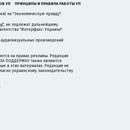
ОВ УП
ПРИНЦИПЫ И ПРАВИЛА РАБОТЫ УП
ки) на "Экономическую правду".
а"
, не подлежат дальнейшему
гентства "Интерфакс-Украина".
 аудиовизуальных произведений
тся на правах рекламы. Редакция
и ЗА ПОДДЕРЖКУ также являются
ые в этих материалах. Редакция не
гласно украинскому законодательству
.