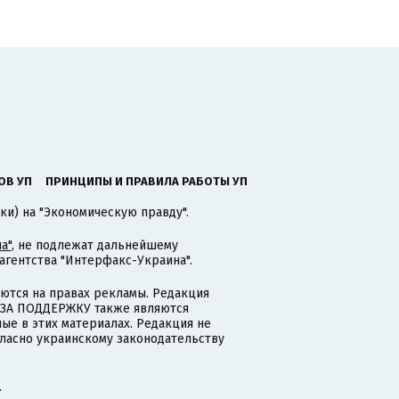
ОВ УП
ПРИНЦИПЫ И ПРАВИЛА РАБОТЫ УП
ки) на "Экономическую правду".
а"
, не подлежат дальнейшему
гентства "Интерфакс-Украина".
тся на правах рекламы. Редакция
и ЗА ПОДДЕРЖКУ также являются
ые в этих материалах. Редакция не
гласно украинскому законодательству
.