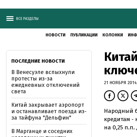
ВСЕ РАЗДЕЛЫ
НОВОСТИ
ПУБЛИКАЦИИ
КОЛОНКИ
ИНФ
Китай
ПОСЛЕДНИЕ НОВОСТИ
ключ
В Венесуэле вспыхнули
протесты из-за
21 НОЯБРЯ 2014,
ежедневных отключений
света
Китай закрывает аэропорт
Народный б
и останавливает поезда из-
за тайфуна "Дельфин"
кредитам - 
на 0,25 п.п.
В Марганце и соседних