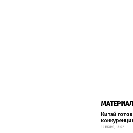
МАТЕРИАЛ
Китай готов
конкуренци
14 ИЮНЯ, 13:02