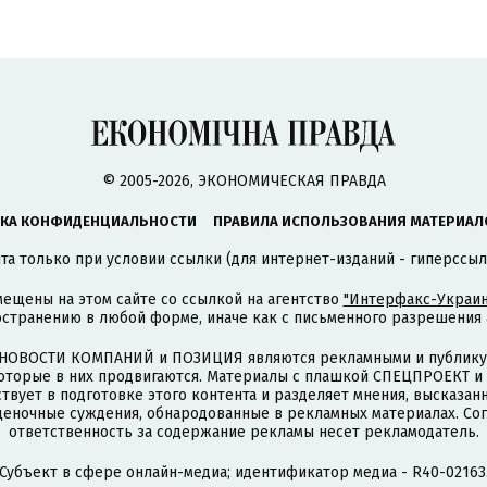
© 2005-2026, ЭКОНОМИЧЕСКАЯ ПРАВДА
КА КОНФИДЕНЦИАЛЬНОСТИ
ПРАВИЛА ИСПОЛЬЗОВАНИЯ МАТЕРИАЛ
а только при условии ссылки (для интернет-изданий - гиперссыл
ещены на этом сайте со ссылкой на агентство
"Интерфакс-Украин
странению в любой форме, иначе как с письменного разрешения а
НОВОСТИ КОМПАНИЙ и ПОЗИЦИЯ являются рекламными и публикую
которые в них продвигаются. Материалы с плашкой СПЕЦПРОЕКТ 
твует в подготовке этого контента и разделяет мнения, высказанн
ценочные суждения, обнародованные в рекламных материалах. Со
ответственность за содержание рекламы несет рекламодатель.
Субъект в сфере онлайн-медиа; идентификатор медиа - R40-02163