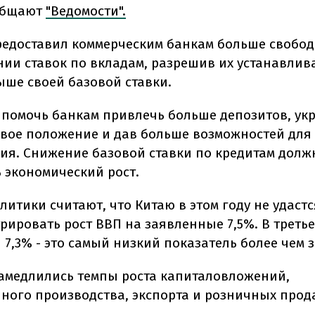
ообщают
"Ведомости".
редоставил коммерческим банкам больше свобо
нии ставок по вкладам, разрешив их устанавлив
выше своей базовой ставки.
 помочь банкам привлечь больше депозитов, ук
вое положение и дав больше возможностей для
ия. Снижение базовой ставки по кредитам долж
 экономический рост.
итики считают, что Китаю в этом году не удастс
рировать рост ВВП на заявленные 7,5%. В треть
 7,3% - это самый низкий показатель более чем з
замедлились темпы роста капиталовложений,
ого производства, экспорта и розничных прод