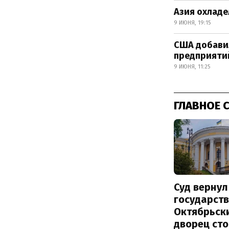
Азия охладе
9 ИЮНЯ, 19:15
США добавил
предприятий
9 ИЮНЯ, 11:25
ГЛАВНОЕ 
Суд вернул
государств
Октябрьск
дворец ст