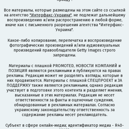
Все материалы, которые размещены на этом сайте со ссылкой
на агентство
"Интерфакс-Украина"
, не подлежат дальнейшему
воспроизведению и/или распространению в любой форме,
иначе как с письменного разрешения агентства "Интерфакс-
Украина".
Какое-либо копирование, перепечатка и воспроизведение
фотографических произведений и/или аудиовизуальных
произведений правообладателя Getty Images строго
запрещены.
Материалы с плашкой PROMOTED, НОВОСТИ КОМПАНИЙ и
ПОЗИЦИЯ являются рекламными и публикуются на правах
рекламы. Редакция может не разделять взгляды, которые в
них продвигаются. Материалы с плашкой СПЕЦПРОЕКТ и ЗА
ПОДДЕРЖКУ также являются рекламными, однако редакция
участвует в подготовке этого контента и разделяет мнения,
высказанные в этих материалах. Редакция не несет
ответственности за факты и оценочные суждения,
обнародованные в рекламных материалах. Согласно
украинскому законодательству ответственность за
содержание рекламы несет рекламодатель.
Субъект в сфере онлайн-медиа; идентификатор медиа - R40-