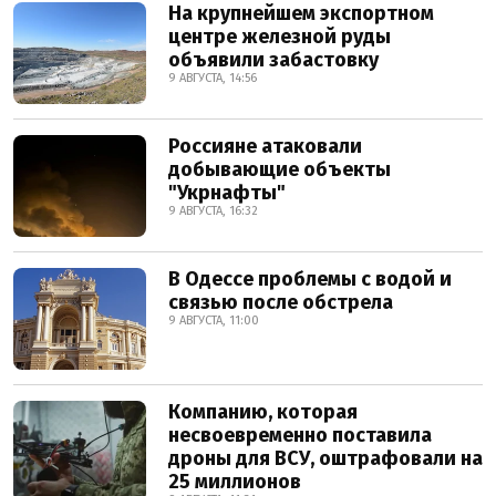
На крупнейшем экспортном
центре железной руды
объявили забастовку
9 АВГУСТА, 14:56
Россияне атаковали
добывающие объекты
"Укрнафты"
9 АВГУСТА, 16:32
В Одессе проблемы с водой и
связью после обстрела
9 АВГУСТА, 11:00
Компанию, которая
несвоевременно поставила
дроны для ВСУ, оштрафовали на
25 миллионов