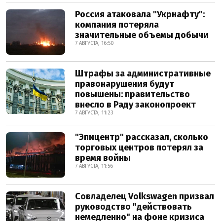
Россия атаковала "Укрнафту":
компания потеряла
значительные объемы добычи
7 АВГУСТА, 16:50
Штрафы за административные
правонарушения будут
повышены: правительство
внесло в Раду законопроект
7 АВГУСТА, 11:23
"Эпицентр" рассказал, сколько
торговых центров потерял за
время войны
7 АВГУСТА, 11:56
Совладелец Volkswagen призвал
руководство "действовать
немедленно" на фоне кризиса