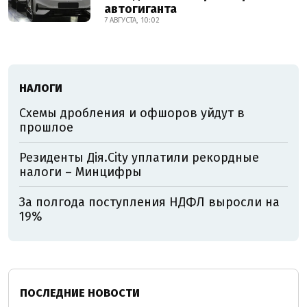
автогиганта
7 АВГУСТА, 10:02
НАЛОГИ
Схемы дробления и офшоров уйдут в
прошлое
Резиденты Дія.City уплатили рекордные
налоги – Минцифры
За полгода поступления НДФЛ выросли на
19%
ПОСЛЕДНИЕ НОВОСТИ