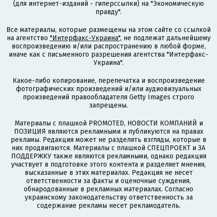
(для интернет-изданий - гиперссылки) на "Экономическую
правду".
Все материалы, которые размещены на этом сайте со ссылкой
на агентство
"Интерфакс-Украина"
, не подлежат дальнейшему
воспроизведению и/или распространению в любой форме,
иначе как с письменного разрешения агентства "Интерфакс-
Украина".
Какое-либо копирование, перепечатка и воспроизведение
фотографических произведений и/или аудиовизуальных
произведений правообладателя Getty Images строго
запрещены.
Материалы с плашкой PROMOTED, НОВОСТИ КОМПАНИЙ и
ПОЗИЦИЯ являются рекламными и публикуются на правах
рекламы. Редакция может не разделять взгляды, которые в
них продвигаются. Материалы с плашкой СПЕЦПРОЕКТ и ЗА
ПОДДЕРЖКУ также являются рекламными, однако редакция
участвует в подготовке этого контента и разделяет мнения,
высказанные в этих материалах. Редакция не несет
ответственности за факты и оценочные суждения,
обнародованные в рекламных материалах. Согласно
украинскому законодательству ответственность за
содержание рекламы несет рекламодатель.