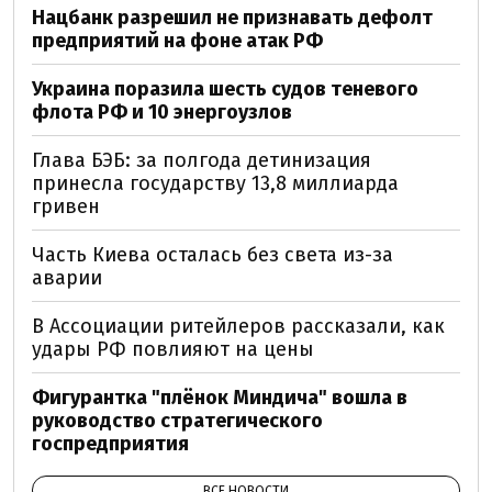
Нацбанк разрешил не признавать дефолт
предприятий на фоне атак РФ
Украина поразила шесть судов теневого
флота РФ и 10 энергоузлов
Глава БЭБ: за полгода детинизация
принесла государству 13,8 миллиарда
гривен
Часть Киева осталась без света из-за
аварии
В Ассоциации ритейлеров рассказали, как
удары РФ повлияют на цены
Фигурантка "плёнок Миндича" вошла в
руководство стратегического
госпредприятия
ВСЕ НОВОСТИ