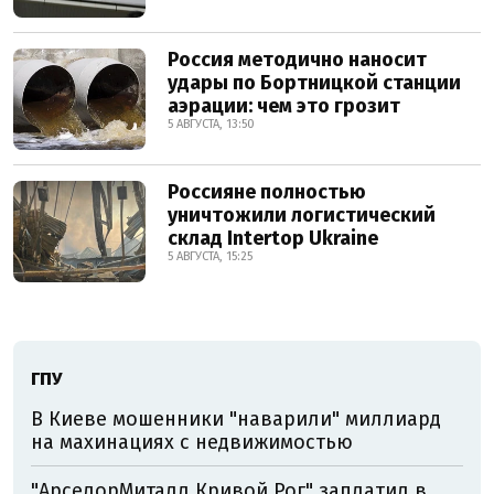
Россия методично наносит
удары по Бортницкой станции
аэрации: чем это грозит
5 АВГУСТА, 13:50
Россияне полностью
уничтожили логистический
склад Intertop Ukraine
5 АВГУСТА, 15:25
ГПУ
В Киеве мошенники "наварили" миллиард
на махинациях с недвижимостью
"АрселорМиталл Кривой Рог" заплатил в