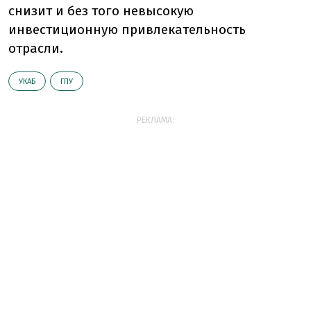
снизит и без того невысокую
инвестиционную привлекательность
отрасли.
УКАБ
ГПУ
РЕКЛАМА: