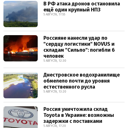
В РФ атака дронов остановила
ещё один крупный НПЗ
5 АВГУСТА, 17:55
Россияне нанесли удар по
"сердцу логистики" NOVUS и
складам "Сильпо": погибли 6
человек
5 АВГУСТА, 12:30
Днестровское водохранилище
обмелело почти до уровня
естественного русла
5 АВГУСТА, 13:20
Россия уничтожила склад
Toyota в Украине: возможны
задержки с поставками
5 АВГУСТА, 17:20