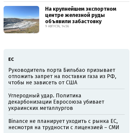
На крупнейшем экспортном
центре железной руды
объявили забастовку
9 АВГУСТА, 14:56
ЕС
Руководитель порта Бильбао призывает
отложить запрет на поставки газа из РФ,
чтобы не зависеть от США
Углеродный удар. Политика
декарбонизации Евросоюза убивает
украинских металлургов
Binance не планирует уходить с рынка ЕС,
несмотря на трудности с лицензией – СМИ