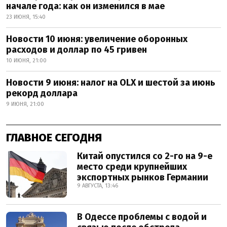
начале года: как он изменился в мае
23 ИЮНЯ, 15:40
Новости 10 июня: увеличение оборонных
расходов и доллар по 45 гривен
10 ИЮНЯ, 21:00
Новости 9 июня: налог на OLX и шестой за июнь
рекорд доллара
9 ИЮНЯ, 21:00
ГЛАВНОЕ СЕГОДНЯ
Китай опустился со 2-го на 9-е
место среди крупнейших
экспортных рынков Германии
9 АВГУСТА, 13:46
В Одессе проблемы с водой и