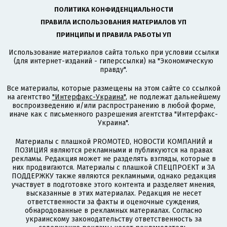
ПОЛИТИКА КОНФИДЕНЦИАЛЬНОСТИ
ПРАВИЛА ИСПОЛЬЗОВАНИЯ МАТЕРИАЛОВ УП
ПРИНЦИПЫ И ПРАВИЛА РАБОТЫ УП
Использование материалов сайта только при условии ссылки
(для интернет-изданий - гиперссылки) на "Экономическую
правду".
Все материалы, которые размещены на этом сайте со ссылкой
на агентство
"Интерфакс-Украина"
, не подлежат дальнейшему
воспроизведению и/или распространению в любой форме,
иначе как с письменного разрешения агентства "Интерфакс-
Украина".
Материалы с плашкой PROMOTED, НОВОСТИ КОМПАНИЙ и
ПОЗИЦИЯ являются рекламными и публикуются на правах
рекламы. Редакция может не разделять взгляды, которые в
них продвигаются. Материалы с плашкой СПЕЦПРОЕКТ и ЗА
ПОДДЕРЖКУ также являются рекламными, однако редакция
участвует в подготовке этого контента и разделяет мнения,
высказанные в этих материалах. Редакция не несет
ответственности за факты и оценочные суждения,
обнародованные в рекламных материалах. Согласно
украинскому законодательству ответственность за