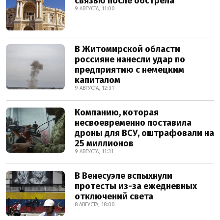
связью после обстрела
9 АВГУСТА, 11:00
В Житомирской области
россияне нанесли удар по
предприятию с немецким
капиталом
9 АВГУСТА, 12:31
Компанию, которая
несвоевременно поставила
дроны для ВСУ, оштрафовали на
25 миллионов
9 АВГУСТА, 11:31
В Венесуэле вспыхнули
протесты из-за ежедневных
отключений света
8 АВГУСТА, 18:00