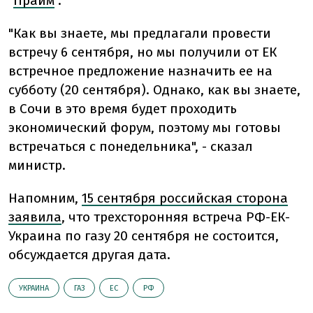
"
Прайм
".
"Как вы знаете, мы предлагали провести
встречу 6 сентября, но мы получили от ЕК
встречное предложение назначить ее на
субботу (20 сентября). Однако, как вы знаете,
в Сочи в это время будет проходить
экономический форум, поэтому мы готовы
встречаться с понедельника", - сказал
министр.
Напомним,
15 сентября российская сторона
заявила
, что трехсторонняя встреча РФ-ЕК-
Украина по газу 20 сентября не состоится,
обсуждается другая дата.
УКРАИНА
ГАЗ
ЕС
РФ