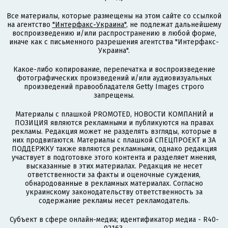
Все материалы, которые размещены на этом сайте со ссылкой
на агентство
"Интерфакс-Украина"
, не подлежат дальнейшему
воспроизведению и/или распространению в любой форме,
иначе как с письменного разрешения агентства "Интерфакс-
Украина".
Какое-либо копирование, перепечатка и воспроизведение
фотографических произведений и/или аудиовизуальных
произведений правообладателя Getty Images строго
запрещены.
Материалы с плашкой PROMOTED, НОВОСТИ КОМПАНИЙ и
ПОЗИЦИЯ являются рекламными и публикуются на правах
рекламы. Редакция может не разделять взгляды, которые в
них продвигаются. Материалы с плашкой СПЕЦПРОЕКТ и ЗА
ПОДДЕРЖКУ также являются рекламными, однако редакция
участвует в подготовке этого контента и разделяет мнения,
высказанные в этих материалах. Редакция не несет
ответственности за факты и оценочные суждения,
обнародованные в рекламных материалах. Согласно
украинскому законодательству ответственность за
содержание рекламы несет рекламодатель.
Субъект в сфере онлайн-медиа; идентификатор медиа - R40-