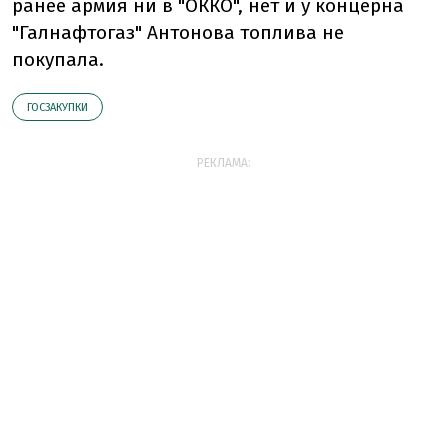
ранее армия ни в "ОККО", нет и у концерна
"Галнафтогаз" Антонова топлива не
покупала.
ГОСЗАКУПКИ
РЕКЛАМА: