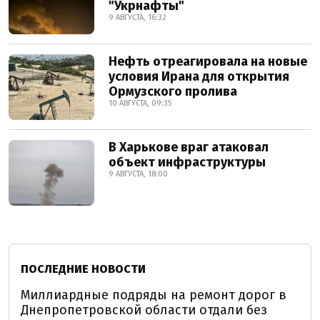
"Укрнафты"
9 АВГУСТА, 16:32
Нефть отреагировала на новые
условия Ирана для открытия
Ормузского пролива
10 АВГУСТА, 09:35
В Харькове враг атаковал
объект инфраструктуры
9 АВГУСТА, 18:00
ПОСЛЕДНИЕ НОВОСТИ
Миллиардные подряды на ремонт дорог в
Днепропетровской области отдали без