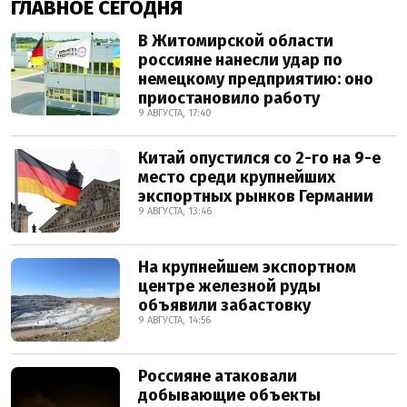
ГЛАВНОЕ СЕГОДНЯ
В Житомирской области
россияне нанесли удар по
немецкому предприятию: оно
приостановило работу
9 АВГУСТА, 17:40
Китай опустился со 2-го на 9-е
место среди крупнейших
экспортных рынков Германии
9 АВГУСТА, 13:46
На крупнейшем экспортном
центре железной руды
объявили забастовку
9 АВГУСТА, 14:56
Россияне атаковали
добывающие объекты