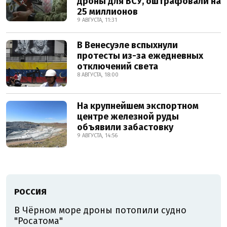
дроны для ВСУ, оштрафовали на
25 миллионов
9 АВГУСТА, 11:31
В Венесуэле вспыхнули
протесты из-за ежедневных
отключений света
8 АВГУСТА, 18:00
На крупнейшем экспортном
центре железной руды
объявили забастовку
9 АВГУСТА, 14:56
РОССИЯ
В Чёрном море дроны потопили судно
"Росатома"