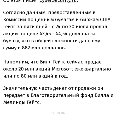
Об этом пишет
CyberSecurity.ru
.
Согласно данным, предоставленным в
Комиссии по ценным бумагам и биржам США,
Гейтс за пять дней - с 24 по 30 июля продал
акции по цене 43,45 - 44,54 доллара за
бумагу, что в общей сложности дало ему
сумму в 882 млн долларов.
Напомним, что Билл Гейтс сейчас продает
около 20 млн акций Microsoft ежеквартально
или по 80 млн акций в год.
Значительную часть денег от продажи он
передает в Благотворительный фонд Билла и
Мелинды Гейтс.
РЕКЛАМА: