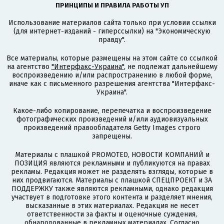
ПРИНЦИПЫ И ПРАВИЛА РАБОТЫ УП
Использование материалов сайта только при условии ссылки
(для интернет-изданий - гиперссылки) на "Экономическую
правду".
Все материалы, которые размещены на этом сайте со ссылкой
на агентство
"Интерфакс-Украина"
, не подлежат дальнейшему
воспроизведению и/или распространению в любой форме,
иначе как с письменного разрешения агентства "Интерфакс-
Украина".
Какое-либо копирование, перепечатка и воспроизведение
фотографических произведений и/или аудиовизуальных
произведений правообладателя Getty Images строго
запрещены.
Материалы с плашкой PROMOTED, НОВОСТИ КОМПАНИЙ и
ПОЗИЦИЯ являются рекламными и публикуются на правах
рекламы. Редакция может не разделять взгляды, которые в
них продвигаются. Материалы с плашкой СПЕЦПРОЕКТ и ЗА
ПОДДЕРЖКУ также являются рекламными, однако редакция
участвует в подготовке этого контента и разделяет мнения,
высказанные в этих материалах. Редакция не несет
ответственности за факты и оценочные суждения,
обнародованные в рекламных материалах. Согласно