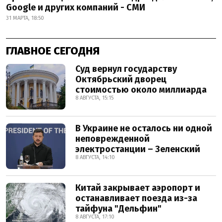
Google и других компаний - СМИ
31 МАРТА, 18:50
ГЛАВНОЕ СЕГОДНЯ
Суд вернул государству
Октябрьский дворец
стоимостью около миллиарда
8 АВГУСТА, 15:15
В Украине не осталось ни одной
неповрежденной
электростанции – Зеленский
8 АВГУСТА, 14:10
Китай закрывает аэропорт и
останавливает поезда из-за
тайфуна "Дельфин"
8 АВГУСТА, 17:10