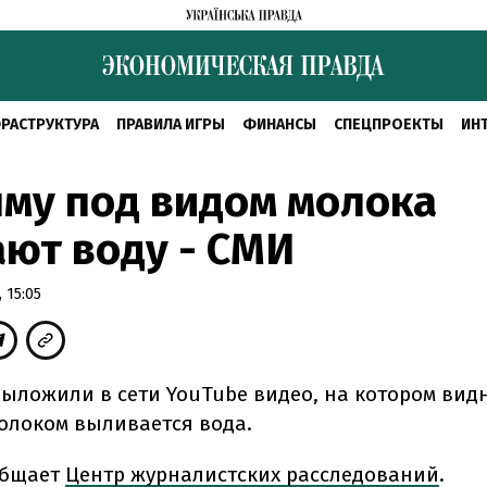
РАСТРУКТУРА
ПРАВИЛА ИГРЫ
ФИНАНСЫ
СПЕЦПРОЕКТЫ
ИН
му под видом молока
ют воду - СМИ
 15:05
ыложили в сети YouTube видео, на котором видн
молоком выливается вода.
общает
Центр журналистских расследований
.