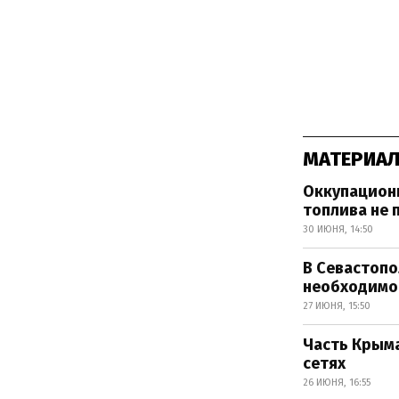
МАТЕРИАЛ
Оккупационн
топлива не 
30 ИЮНЯ, 14:50
В Севастопо
необходимо
27 ИЮНЯ, 15:50
Часть Крыма
сетях
26 ИЮНЯ, 16:55