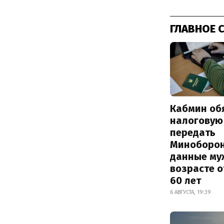
ГЛАВНОЕ 
Кабмин об
налоговую
передать
Миноборо
данные му
возрасте о
60 лет
6 АВГУСТА, 19:39