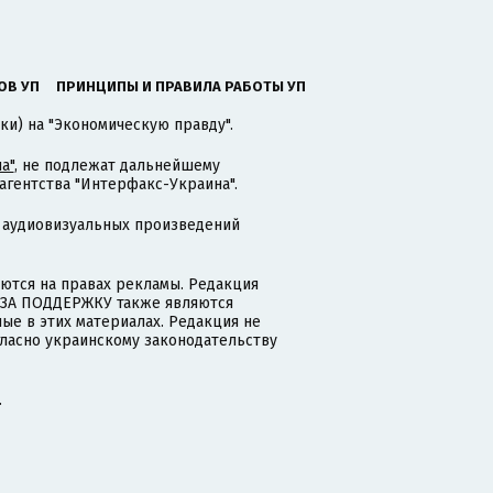
ОВ УП
ПРИНЦИПЫ И ПРАВИЛА РАБОТЫ УП
ки) на "Экономическую правду".
а"
, не подлежат дальнейшему
гентства "Интерфакс-Украина".
 аудиовизуальных произведений
тся на правах рекламы. Редакция
и ЗА ПОДДЕРЖКУ также являются
ые в этих материалах. Редакция не
гласно украинскому законодательству
.