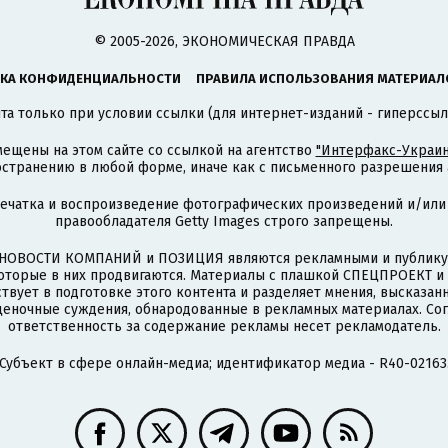
© 2005-2026, ЭКОНОМИЧЕСКАЯ ПРАВДА
КА КОНФИДЕНЦИАЛЬНОСТИ
ПРАВИЛА ИСПОЛЬЗОВАНИЯ МАТЕРИАЛ
а только при условии ссылки (для интернет-изданий - гиперссыл
ещены на этом сайте со ссылкой на агентство
"Интерфакс-Украин
странению в любой форме, иначе как с письменного разрешения а
печатка и воспроизведение фотографических произведений и/или
правообладателя Getty Images строго запрещены.
НОВОСТИ КОМПАНИЙ и ПОЗИЦИЯ являются рекламными и публикую
которые в них продвигаются. Материалы с плашкой СПЕЦПРОЕКТ 
твует в подготовке этого контента и разделяет мнения, высказанн
ценочные суждения, обнародованные в рекламных материалах. Со
ответственность за содержание рекламы несет рекламодатель.
Субъект в сфере онлайн-медиа; идентификатор медиа - R40-02163