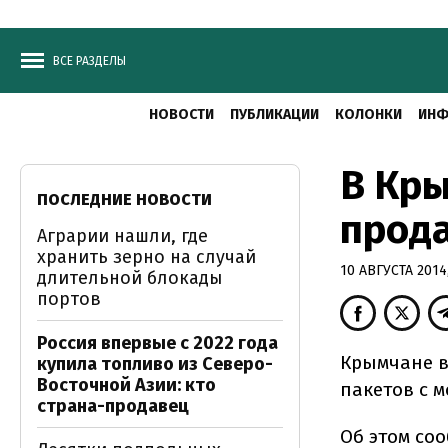
ВСЕ РАЗДЕЛЫ
НОВОСТИ
ПУБЛИКАЦИИ
КОЛОНКИ
ИНФ
В Кры
ПОСЛЕДНИЕ НОВОСТИ
прода
Аграрии нашли, где
хранить зерно на случай
10 АВГУСТА 2014,
длительной блокады
портов
Россия впервые с 2022 года
Крымчане в
купила топливо из Северо-
Восточной Азии: кто
пакетов с 
страна-продавец
Об этом со