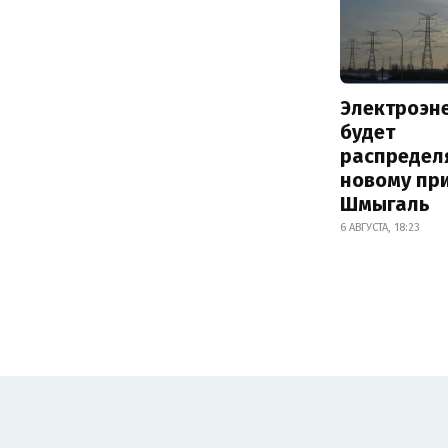
Электроэн
будет
распредел
новому пр
Шмыгаль
6 АВГУСТА, 18:23