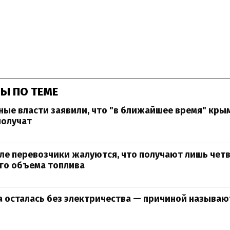
Ы ПО ТЕМЕ
ые власти заявили, что "в ближайшее время" кры
получат
ле перевозчики жалуются, что получают лишь четв
го объема топлива
 осталась без электричества — причиной называю