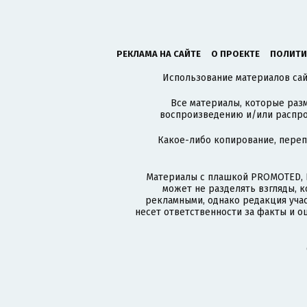
РЕКЛАМА НА САЙТЕ
О ПРОЕКТЕ
ПОЛИТИ
Использование материалов сайт
Все материалы, которые разм
воспроизведению и/или распро
Какое-либо копирование, пере
Материалы с плашкой PROMOTED, 
может не разделять взгляды, 
рекламными, однако редакция учас
несет ответственности за факты и о