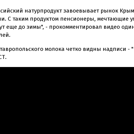
оссийский натурпродукт завоевывает рынок Кры
ии. С таким продуктом пенсионеры, мечтающие у
ут еще до зимы", - прокомментировал видео оди
лей.
ставропольского молока четко видны надписи - 
СТ.