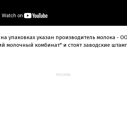
, на упаковках указан производитель молока - О
ий молочный комбинат" и стоят заводские штам
РЕКЛАМА: