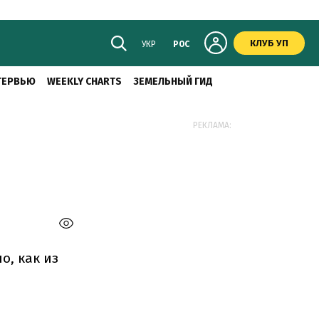
КЛУБ УП
УКР
РОС
ТЕРВЬЮ
WEEKLY CHARTS
ЗЕМЕЛЬНЫЙ ГИД
РЕКЛАМА:
о, как из