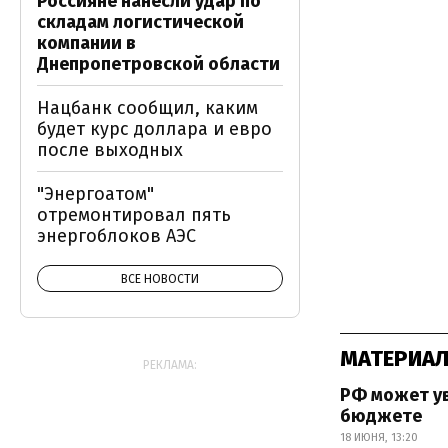
Россияне нанесли удар по
складам логистической
компании в
Днепропетровской области
Нацбанк сообщил, каким
будет курс доллара и евро
после выходных
"Энергоатом"
отремонтировал пять
энергоблоков АЭС
ВСЕ НОВОСТИ
МАТЕРИАЛ
РЕКЛАМА:
РФ может ув
бюджете
18 ИЮНЯ, 13:20