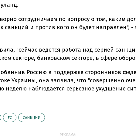
уланд.
ворно сотрудничаем по вопросу о том, каким до
 санкций и против кого он будет направлен", -
вила, "сейчас ведется работа над серией санкци
ком секторе, банковском секторе, в сфере оборо
, обвинив Россию в поддержке сторонников фе
токе Украины, она заявила, что "совершенно оче
ю неделю наблюдается серьезное ухудшение сит
ЕС
САНКЦИИ
РЕКЛАМА: