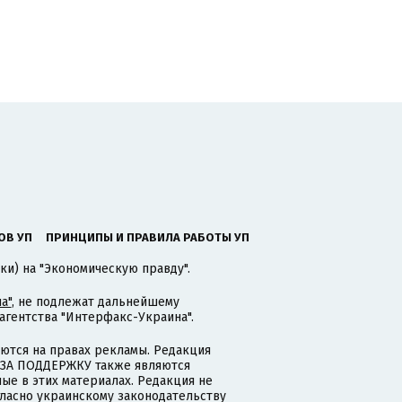
ОВ УП
ПРИНЦИПЫ И ПРАВИЛА РАБОТЫ УП
ки) на "Экономическую правду".
а"
, не подлежат дальнейшему
гентства "Интерфакс-Украина".
тся на правах рекламы. Редакция
и ЗА ПОДДЕРЖКУ также являются
ые в этих материалах. Редакция не
гласно украинскому законодательству