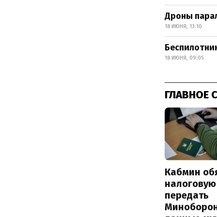
Дроны парал
18 ИЮНЯ, 13:10
Беспилотник
18 ИЮНЯ, 09:05
ГЛАВНОЕ 
Кабмин об
налоговую
передать
Миноборо