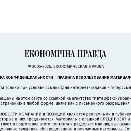
© 2005-2026, ЭКОНОМИЧЕСКАЯ ПРАВДА
КА КОНФИДЕНЦИАЛЬНОСТИ
ПРАВИЛА ИСПОЛЬЗОВАНИЯ МАТЕРИАЛ
а только при условии ссылки (для интернет-изданий - гиперссыл
ещены на этом сайте со ссылкой на агентство
"Интерфакс-Украин
странению в любой форме, иначе как с письменного разрешения а
НОВОСТИ КОМПАНИЙ и ПОЗИЦИЯ являются рекламными и публикую
которые в них продвигаются. Материалы с плашкой СПЕЦПРОЕКТ 
твует в подготовке этого контента и разделяет мнения, высказанн
ценочные суждения, обнародованные в рекламных материалах. Со