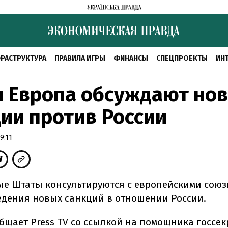
РАСТРУКТУРА
ПРАВИЛА ИГРЫ
ФИНАНСЫ
СПЕЦПРОЕКТЫ
ИН
и Европа обсуждают но
ии против России
9:11
е Штаты консультируются с европейскими союз
едения новых санкций в отношении России.
общает Press TV со ссылкой на помощника госсек