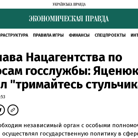
РАСТРУКТУРА
ПРАВИЛА ИГРЫ
ФИНАНСЫ
СПЕЦПРОЕКТЫ
ИН
лава Нацагентства по
сам госслужбы: Яценюк
л "тримайтесь стульчик
:53
обходим независимый орган с особыми полномо
 осуществлял государственную политику в сфер