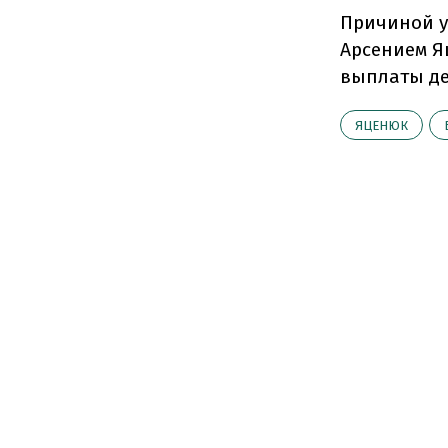
Причиной у
Арсением Я
выплаты де
ЯЦЕНЮК