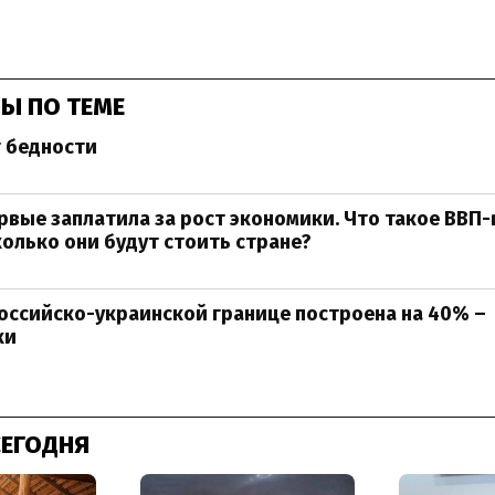
Ы ПО ТЕМЕ
 бедности
рвые заплатила за рост экономики. Что такое ВВП
колько они будут стоить стране?
российско-украинской границе построена на 40% –
ки
СЕГОДНЯ