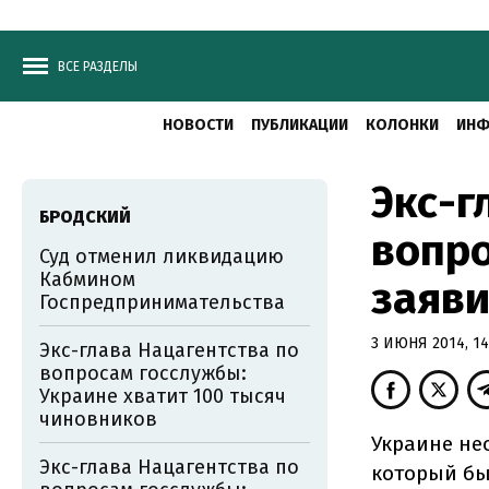
ВСЕ РАЗДЕЛЫ
НОВОСТИ
ПУБЛИКАЦИИ
КОЛОНКИ
ИНФ
Экс-г
БРОДСКИЙ
вопро
Суд отменил ликвидацию
Кабмином
заяви
Госпредпринимательства
3 ИЮНЯ 2014, 14
Экс-глава Нацагентства по
вопросам госслужбы:
Украине хватит 100 тысяч
чиновников
Украине не
Экс-глава Нацагентства по
который бы