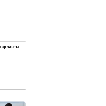
-варранты