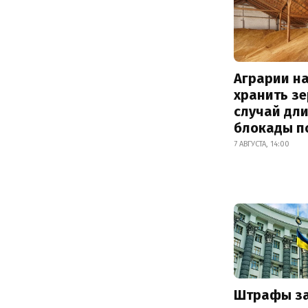
Аграрии на
хранить зе
случай дл
блокады п
7 АВГУСТА, 14:00
Штрафы з