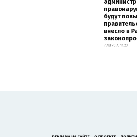
администр
правонару
будут пов
правитель
внесло в Р
законопро
7 АВГУСТА, 11:23
РЕКЛАМА НА САЙТЕ
О ПРОЕКТЕ
ПОЛИТИ