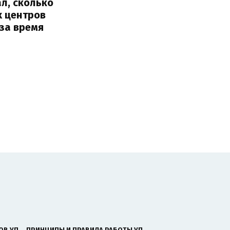
л, сколько
х центров
за время
ОВ УП
ПРИНЦИПЫ И ПРАВИЛА РАБОТЫ УП