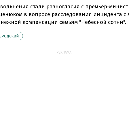
вольнения стали разногласия с премьер-минис
ценюком в вопросе расследования инцидента с
нежной компенсации семьям "Небесной сотни".
БРОДСКИЙ
РЕКЛАМА: