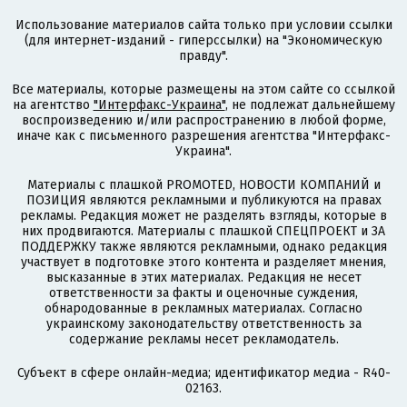
Использование материалов сайта только при условии ссылки
(для интернет-изданий - гиперссылки) на "Экономическую
правду".
Все материалы, которые размещены на этом сайте со ссылкой
на агентство
"Интерфакс-Украина"
, не подлежат дальнейшему
воспроизведению и/или распространению в любой форме,
иначе как с письменного разрешения агентства "Интерфакс-
Украина".
Материалы с плашкой PROMOTED, НОВОСТИ КОМПАНИЙ и
ПОЗИЦИЯ являются рекламными и публикуются на правах
рекламы. Редакция может не разделять взгляды, которые в
них продвигаются. Материалы с плашкой СПЕЦПРОЕКТ и ЗА
ПОДДЕРЖКУ также являются рекламными, однако редакция
участвует в подготовке этого контента и разделяет мнения,
высказанные в этих материалах. Редакция не несет
ответственности за факты и оценочные суждения,
обнародованные в рекламных материалах. Согласно
украинскому законодательству ответственность за
содержание рекламы несет рекламодатель.
Субъект в сфере онлайн-медиа; идентификатор медиа - R40-
02163.