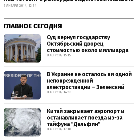
5 ЯНВАРЯ 2014, 12:34
ГЛАВНОЕ СЕГОДНЯ
Суд вернул государству
Октябрьский дворец
стоимостью около миллиарда
8 АВГУСТА, 15:15
В Украине не осталось ни одной
неповрежденной
электростанции – Зеленский
8 АВГУСТА, 14:10
Китай закрывает аэропорт и
останавливает поезда из-за
тайфуна "Дельфин"
8 АВГУСТА, 17:10