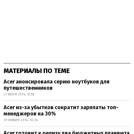
МАТЕРИАЛЫ ПО ТЕМЕ
Acer анонсировала серию ноутбуков для
путешественников
27 ИЮЛЯ 2014, 15:58
Acer из-за убытков сократит зарплаты топ-
менеджеров на 30%
19 ЯНВАРЯ 2014, 10:36
Acer готовит к релизу два бюджетных планшета