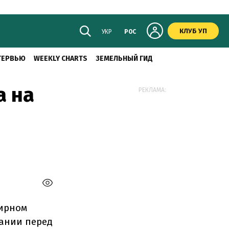
КЛУБ УП
УКР
РОС
ТЕРВЬЮ
WEEKLY CHARTS
ЗЕМЕЛЬНЫЙ ГИД
а на
РЕКЛАМА:
ирном
ании перед