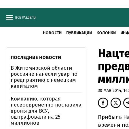
ВСЕ РАЗДЕЛЫ
НОВОСТИ
ПУБЛИКАЦИИ
КОЛОНКИ
ИНФ
Нацте
ПОСЛЕДНИЕ НОВОСТИ
предв
В Житомирской области
россияне нанесли удар по
милл
предприятию с немецким
капиталом
30 МАЯ 2014, 14:
Компанию, которая
несвоевременно поставила
дроны для ВСУ,
оштрафовали на 25
Прибыль На
миллионов
времени по