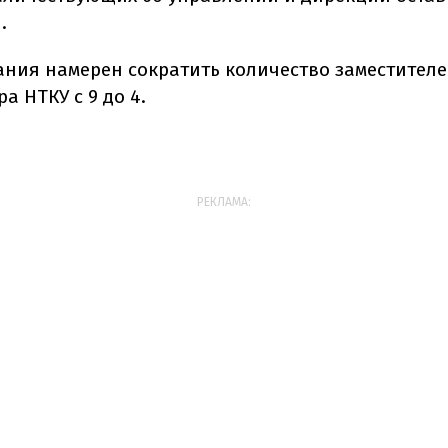
.
ания намерен сократить количество заместител
а НТКУ с 9 до 4.
РЕКЛАМА: