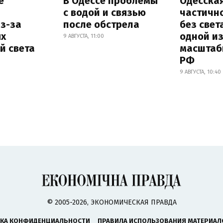
е
В Одессе проблемы
Одесска
с водой и связью
частичн
з-за
после обстрела
без свет
х
одной и
9 АВГУСТА, 11:00
й света
масштаб
РФ
9 АВГУСТА, 10:40
© 2005-2026, ЭКОНОМИЧЕСКАЯ ПРАВДА
КА КОНФИДЕНЦИАЛЬНОСТИ
ПРАВИЛА ИСПОЛЬЗОВАНИЯ МАТЕРИАЛ