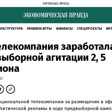
РАСТРУКТУРА
ПРАВИЛА ИГРЫ
ФИНАНСЫ
СПЕЦПРОЕКТЫ
ИН
лекомпания заработал
ыборной агитации 2, 5
иона
57
циональной телекомпании за размещение в эф
литической рекламы в ходе предвыборной камп