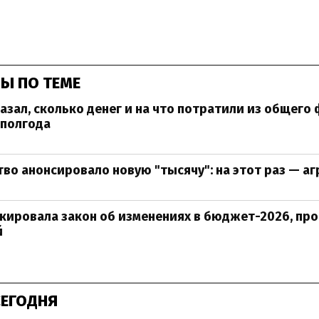
Ы ПО ТЕМЕ
зал, сколько денег и на что потратили из общего
 полгода
во анонсировало новую "тысячу": на этот раз — а
кировала закон об изменениях в бюджет-2026, пр
й
СЕГОДНЯ