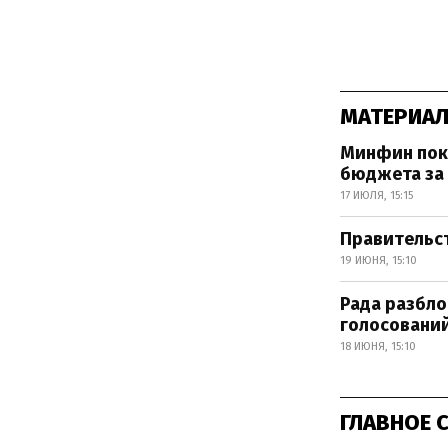
МАТЕРИАЛ
Минфин пока
бюджета за
17 ИЮЛЯ, 15:15
Правительст
19 ИЮНЯ, 15:10
Рада разбло
голосовани
18 ИЮНЯ, 15:10
ГЛАВНОЕ 