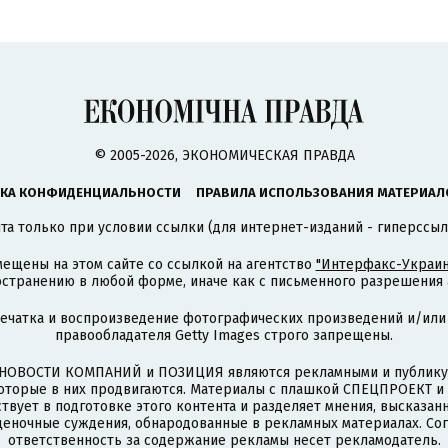
© 2005-2026, ЭКОНОМИЧЕСКАЯ ПРАВДА
КА КОНФИДЕНЦИАЛЬНОСТИ
ПРАВИЛА ИСПОЛЬЗОВАНИЯ МАТЕРИАЛ
а только при условии ссылки (для интернет-изданий - гиперссыл
ещены на этом сайте со ссылкой на агентство
"Интерфакс-Украин
странению в любой форме, иначе как с письменного разрешения а
печатка и воспроизведение фотографических произведений и/или
правообладателя Getty Images строго запрещены.
НОВОСТИ КОМПАНИЙ и ПОЗИЦИЯ являются рекламными и публикую
которые в них продвигаются. Материалы с плашкой СПЕЦПРОЕКТ 
твует в подготовке этого контента и разделяет мнения, высказанн
ценочные суждения, обнародованные в рекламных материалах. Со
ответственность за содержание рекламы несет рекламодатель.