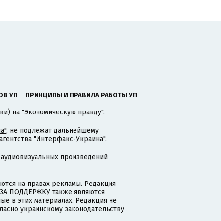
ОВ УП
ПРИНЦИПЫ И ПРАВИЛА РАБОТЫ УП
ки) на "Экономическую правду".
а"
, не подлежат дальнейшему
гентства "Интерфакс-Украина".
 аудиовизуальных произведений
тся на правах рекламы. Редакция
и ЗА ПОДДЕРЖКУ также являются
ые в этих материалах. Редакция не
гласно украинскому законодательству