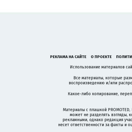
РЕКЛАМА НА САЙТЕ
О ПРОЕКТЕ
ПОЛИТИ
Использование материалов сайт
Все материалы, которые разм
воспроизведению и/или распро
Какое-либо копирование, пере
Материалы с плашкой PROMOTED, 
может не разделять взгляды, 
рекламными, однако редакция учас
несет ответственности за факты и о