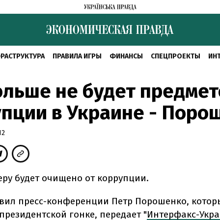
РАСТРУКТУРА
ПРАВИЛА ИГРЫ
ФИНАНСЫ
СПЕЦПРОЕКТЫ
ИН
ольше не будет предме
пции в Украине - Поро
12
еру будет очищено от коррупции.
явил пресс-конференции Петр Порошенко, кото
президентской гонке, передает "
Интерфакс-Укр