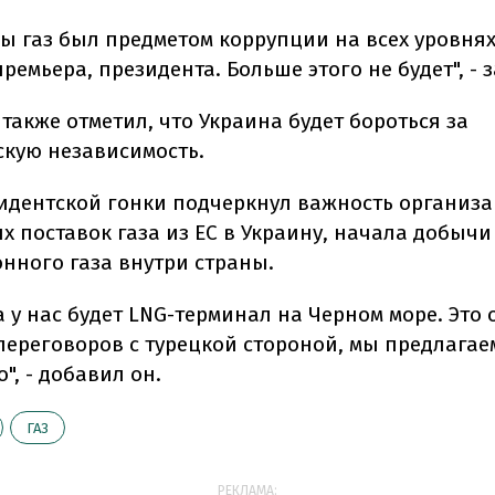
ы газ был предметом коррупции на всех уровнях
премьера, президента. Больше этого не будет", - 
также отметил, что Украина будет бороться за
скую независимость.
идентской гонки подчеркнул важность организ
х поставок газа из ЕС в Украину, начала добычи
нного газа внутри страны.
а у нас будет LNG-терминал на Черном море. Это 
переговоров с турецкой стороной, мы предлагае
", - добавил он.
ГАЗ
РЕКЛАМА: