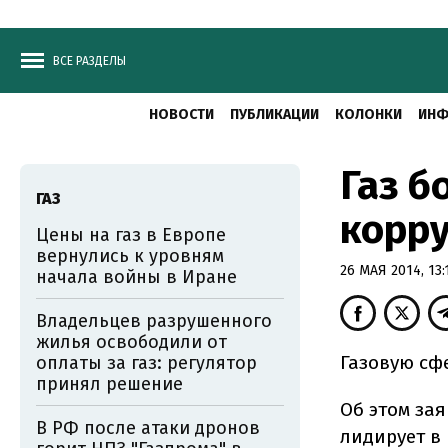
ВСЕ РАЗДЕЛЫ
НОВОСТИ
ПУБЛИКАЦИИ
КОЛОНКИ
ИНФ
Газ б
ГАЗ
корру
Цены на газ в Европе
вернулись к уровням
26 МАЯ 2014, 13:
начала войны в Иране
Владельцев разрушенного
жилья освободили от
Газовую сф
оплаты за газ: регулятор
принял решение
Об этом за
В РФ после атаки дронов
лидирует в 