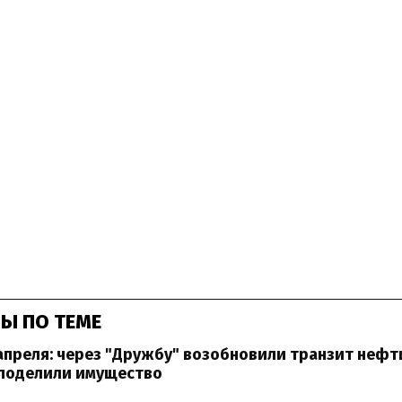
Ы ПО ТЕМЕ
апреля: через "Дружбу" возобновили транзит нефти
поделили имущество