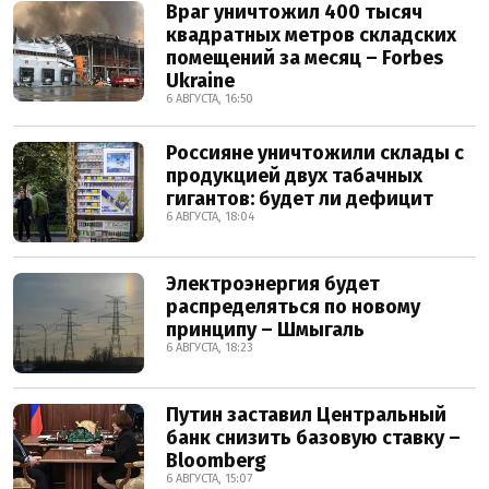
Враг уничтожил 400 тысяч
квадратных метров складских
помещений за месяц – Forbes
Ukraine
6 АВГУСТА, 16:50
Россияне уничтожили склады с
продукцией двух табачных
гигантов: будет ли дефицит
6 АВГУСТА, 18:04
Электроэнергия будет
распределяться по новому
принципу – Шмыгаль
6 АВГУСТА, 18:23
Путин заставил Центральный
банк снизить базовую ставку –
Bloomberg
6 АВГУСТА, 15:07