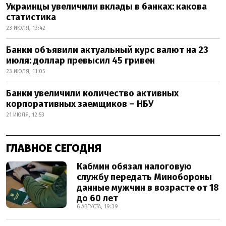
Украинцы увеличили вклады в банках: какова
статистика
23 ИЮЛЯ, 13:42
Банки объявили актуальный курс валют на 23
июля: доллар превысил 45 гривен
23 ИЮЛЯ, 11:05
Банки увеличили количество активных
корпоративных заемщиков – НБУ
21 ИЮЛЯ, 12:53
ГЛАВНОЕ СЕГОДНЯ
Кабмин обязал налоговую
службу передать Минобороны
данные мужчин в возрасте от 18
до 60 лет
6 АВГУСТА, 19:39