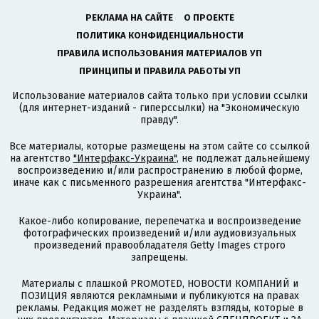
РЕКЛАМА НА САЙТЕ
О ПРОЕКТЕ
ПОЛИТИКА КОНФИДЕНЦИАЛЬНОСТИ
ПРАВИЛА ИСПОЛЬЗОВАНИЯ МАТЕРИАЛОВ УП
ПРИНЦИПЫ И ПРАВИЛА РАБОТЫ УП
Использование материалов сайта только при условии ссылки
(для интернет-изданий - гиперссылки) на "Экономическую
правду".
Все материалы, которые размещены на этом сайте со ссылкой
на агентство
"Интерфакс-Украина"
, не подлежат дальнейшему
воспроизведению и/или распространению в любой форме,
иначе как с письменного разрешения агентства "Интерфакс-
Украина".
Какое-либо копирование, перепечатка и воспроизведение
фотографических произведений и/или аудиовизуальных
произведений правообладателя Getty Images строго
запрещены.
Материалы с плашкой PROMOTED, НОВОСТИ КОМПАНИЙ и
ПОЗИЦИЯ являются рекламными и публикуются на правах
рекламы. Редакция может не разделять взгляды, которые в