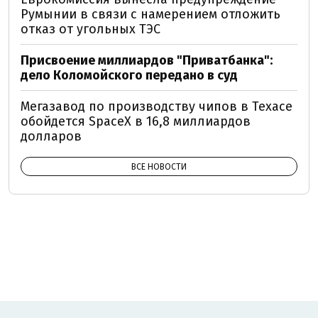
Румынии в связи с намерением отложить
отказ от угольных ТЭС
Присвоение миллиардов "Приватбанка":
дело Коломойского передано в суд
Мегазавод по производству чипов в Техасе
обойдется SpaceX в 16,8 миллиардов
долларов
ВСЕ НОВОСТИ