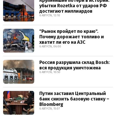
Крупнейшие потери в истории:
убытки Rozetka от ударов РФ
достигают миллиардов
6 АВГУСТА, 12:10
"Рынок пройдет по краю".
Почему дорожает топливо и
хватит ли его на АЗС
6 АВГУСТА, 06:00
Россия разрушила склад Bosch:
вся продукция уничтожена
6 АВГУСТА, 10:50
Путин заставил Центральный
банк снизить базовую ставку –
Bloomberg
6 АВГУСТА, 15:07