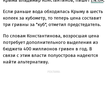
Крыма Владимир Константинов, пишет
ZN.UA
.
Если раньше вода обходилась Крыму в шесть
копеек за кубометр, то теперь цена составит
три гривны за "куб", отметил предстедатель.
По словам Константинова, возросшая цена
потребует дополнительного выделения из
бюджета 400 миллионов гривен в год. В
связи с этим власти полуострова надеются
найти альтернативу.
РЕКЛАМА: