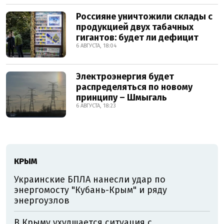
Россияне уничтожили склады с
продукцией двух табачных
гигантов: будет ли дефицит
6 АВГУСТА, 18:04
Электроэнергия будет
распределяться по новому
принципу – Шмыгаль
6 АВГУСТА, 18:23
КРЫМ
Украинские БПЛА нанесли удар по
энергомосту "Кубань-Крым" и ряду
энергоузлов
В Крыму ухудшается ситуация с