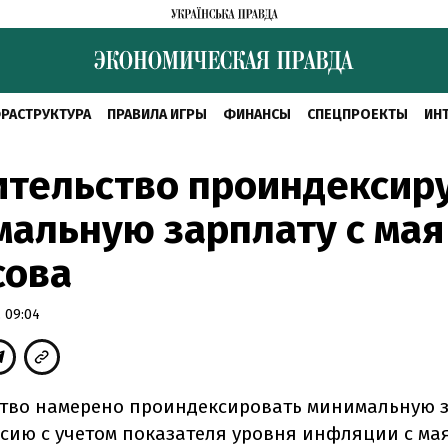
РАСТРУКТУРА
ПРАВИЛА ИГРЫ
ФИНАНСЫ
СПЕЦПРОЕКТЫ
ИН
ительство проиндексир
альную зарплату с мая
сова
 09:04
тво намерено проиндексировать минимальную 
нсию с учетом показателя уровня инфляции с мая