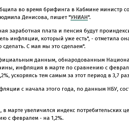
общила во время брифинга в Кабмине министр 
юдмила Денисова, пишет "
УНИАН
".
ая заработная плата и пенсия будут проиндек
ель инфляции, который уже есть", - отметила она
 сделать. С мая мы это сделаем".
официальным данным, обнародованным Национ
аины, инфляция в марте по сравнению с феврал
,2%, ускоряясь тем самым за этот период в 3,7 раз
фляции с начала этого года, по данным НБУ, со
, в марте увеличился индекс потребительских це
ю с февралем - на 1,2%.