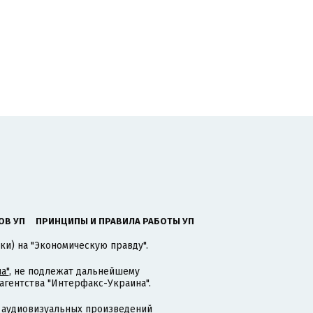
ОВ УП
ПРИНЦИПЫ И ПРАВИЛА РАБОТЫ УП
ки) на "Экономическую правду".
а"
, не подлежат дальнейшему
гентства "Интерфакс-Украина".
 аудиовизуальных произведений