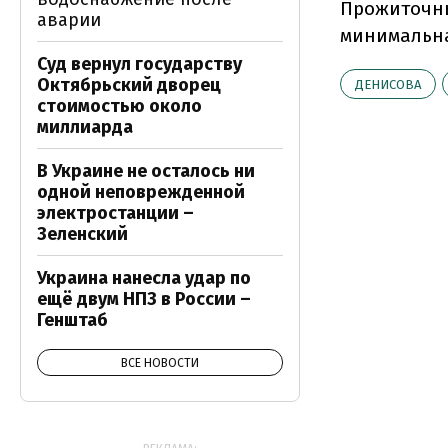
Прожиточны
аварии
минимальная
Суд вернул государству
Октябрьский дворец
ДЕНИСОВА
стоимостью около
миллиарда
В Украине не осталось ни
одной неповрежденной
электростанции –
Зеленский
Украина нанесла удар по
ещё двум НПЗ в России –
Генштаб
ВСЕ НОВОСТИ