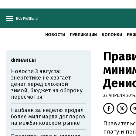
ВСЕ РАЗДЕЛЫ
НОВОСТИ
ПУБЛИКАЦИИ
КОЛОНКИ
ИНФ
Прав
ФИНАНСЫ
миним
Новости 3 августа:
энергетике не хватает
Дени
денег перед сложной
зимой, бюджет на оборону
22 АПРЕЛЯ 2014,
пересмотрят
Нацбанк за неделю продал
более миллиарда долларов
на межбанковском рынке
Правительс
плату и пе