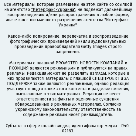
Все материалы, которые размещены на этом сайте со ссылкой
на агентство
"Интерфакс-Украина"
, не подлежат дальнейшему
воспроизведению и/или распространению в любой форме,
иначе как с письменного разрешения агентства "Интерфакс-
Украина".
Какое-либо копирование, перепечатка и воспроизведение
фотографических произведений и/или аудиовизуальных
произведений правообладателя Getty Images строго
запрещены.
Материалы с плашкой PROMOTED, НОВОСТИ КОМПАНИЙ и
ПОЗИЦИЯ являются рекламными и публикуются на правах
рекламы. Редакция может не разделять взгляды, которые в
них продвигаются. Материалы с плашкой СПЕЦПРОЕКТ и ЗА
ПОДДЕРЖКУ также являются рекламными, однако редакция
участвует в подготовке этого контента и разделяет мнения,
высказанные в этих материалах. Редакция не несет
ответственности за факты и оценочные суждения,
обнародованные в рекламных материалах. Согласно
украинскому законодательству ответственность за
содержание рекламы несет рекламодатель.
Субъект в сфере онлайн-медиа; идентификатор медиа - R40-
02163.