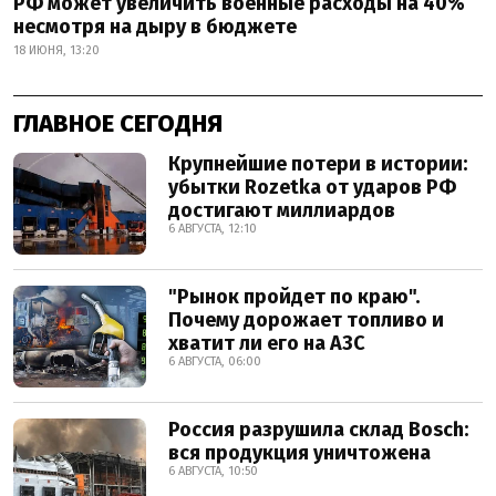
РФ может увеличить военные расходы на 40%
несмотря на дыру в бюджете
18 ИЮНЯ, 13:20
ГЛАВНОЕ СЕГОДНЯ
Крупнейшие потери в истории:
убытки Rozetka от ударов РФ
достигают миллиардов
6 АВГУСТА, 12:10
"Рынок пройдет по краю".
Почему дорожает топливо и
хватит ли его на АЗС
6 АВГУСТА, 06:00
Россия разрушила склад Bosch:
вся продукция уничтожена
6 АВГУСТА, 10:50