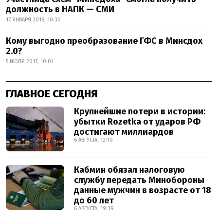
должность в НАПК — СМИ
17 ЯНВАРЯ 2018, 10:30
Кому выгодно преобразование ГФС в Минсдох
2.0?
5 ИЮЛЯ 2017, 10:01
ГЛАВНОЕ СЕГОДНЯ
Крупнейшие потери в истории:
убытки Rozetka от ударов РФ
достигают миллиардов
6 АВГУСТА, 12:10
Кабмин обязал налоговую
службу передать Минобороны
данные мужчин в возрасте от 18
до 60 лет
6 АВГУСТА, 19:39