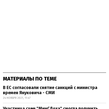
МАТЕРИАЛЫ ПО ТЕМЕ
В ЕС согласовали снятие санкций с министра
времен Януковича - СМИ
24 НОЯБРЯ 2021, 11:47
Участница схем "МинСДоха" смогла получить