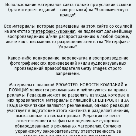
Использование материалов сайта только при условии ссылки
(для интернет-изданий - гиперссылки) на "Экономическую
правду".
Все материалы, которые размещены на этом сайте со ссылкой
на агентство
"Интерфакс-Украина"
, не подлежат дальнейшему
воспроизведению и/или распространению в любой форме,
иначе как с письменного разрешения агентства "Интерфакс-
Украина".
Какое-либо копирование, перепечатка и воспроизведение
фотографических произведений и/или аудиовизуальных
произведений правообладателя Getty Images строго
запрещены.
Материалы с плашкой PROMOTED, НОВОСТИ КОМПАНИЙ и
ПОЗИЦИЯ являются рекламными и публикуются на правах
рекламы. Редакция может не разделять взгляды, которые в
них продвигаются. Материалы с плашкой СПЕЦПРОЕКТ и ЗА
ПОДДЕРЖКУ также являются рекламными, однако редакция
участвует в подготовке этого контента и разделяет мнения,
высказанные в этих материалах. Редакция не несет
ответственности за факты и оценочные суждения,
обнародованные в рекламных материалах. Согласно
украинскому законодательству ответственность за