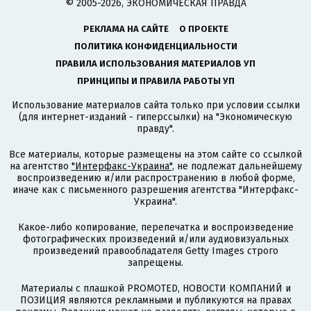
© 2005-2026, ЭКОНОМИЧЕСКАЯ ПРАВДА
РЕКЛАМА НА САЙТЕ
О ПРОЕКТЕ
ПОЛИТИКА КОНФИДЕНЦИАЛЬНОСТИ
ПРАВИЛА ИСПОЛЬЗОВАНИЯ МАТЕРИАЛОВ УП
ПРИНЦИПЫ И ПРАВИЛА РАБОТЫ УП
Использование материалов сайта только при условии ссылки
(для интернет-изданий - гиперссылки) на "Экономическую
правду".
Все материалы, которые размещены на этом сайте со ссылкой
на агентство
"Интерфакс-Украина"
, не подлежат дальнейшему
воспроизведению и/или распространению в любой форме,
иначе как с письменного разрешения агентства "Интерфакс-
Украина".
Какое-либо копирование, перепечатка и воспроизведение
фотографических произведений и/или аудиовизуальных
произведений правообладателя Getty Images строго
запрещены.
Материалы с плашкой PROMOTED, НОВОСТИ КОМПАНИЙ и
ПОЗИЦИЯ являются рекламными и публикуются на правах