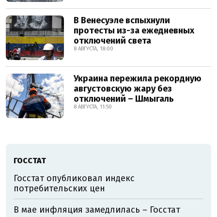
В Венесуэле вспыхнули
протесты из-за ежедневных
отключений света
8 АВГУСТА, 18:00
Украина пережила рекордную
августовскую жару без
отключений – Шмыгаль
8 АВГУСТА, 11:50
ГОССТАТ
Госстат опубликовал индекс
потребительских цен
В мае инфляция замедлилась – Госстат