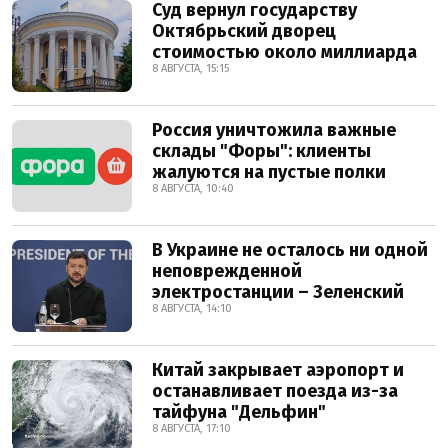
Суд вернул государству
Октябрьский дворец
стоимостью около миллиарда
8 АВГУСТА, 15:15
Россия уничтожила важные
склады "Форы": клиенты
жалуются на пустые полки
8 АВГУСТА, 10:40
В Украине не осталось ни одной
неповрежденной
электростанции – Зеленский
8 АВГУСТА, 14:10
Китай закрывает аэропорт и
останавливает поезда из-за
тайфуна "Дельфин"
8 АВГУСТА, 17:10