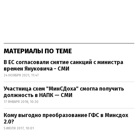
МАТЕРИАЛЫ ПО ТЕМЕ
В ЕС согласовали снятие санкций с министра
времен Януковича - СМИ
24 НОЯБРЯ 2021, 11:47
Участница схем "МинСДоха" смогла получить
должность в НАПК — СМИ
17 ЯНВАРЯ 2018, 10:30
Кому выгодно преобразование ГФС в Минсдох
2.0?
5 ИЮЛЯ 2017, 10:01