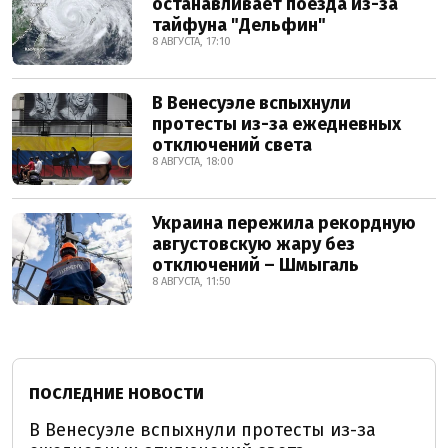
останавливает поезда из-за
тайфуна "Дельфин"
8 АВГУСТА, 17:10
В Венесуэле вспыхнули
протесты из-за ежедневных
отключений света
8 АВГУСТА, 18:00
Украина пережила рекордную
августовскую жару без
отключений – Шмыгаль
8 АВГУСТА, 11:50
ПОСЛЕДНИЕ НОВОСТИ
В Венесуэле вспыхнули протесты из-за