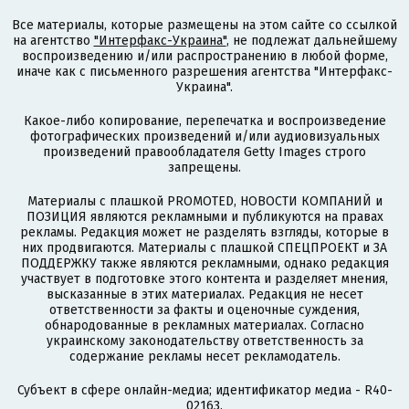
Все материалы, которые размещены на этом сайте со ссылкой
на агентство
"Интерфакс-Украина"
, не подлежат дальнейшему
воспроизведению и/или распространению в любой форме,
иначе как с письменного разрешения агентства "Интерфакс-
Украина".
Какое-либо копирование, перепечатка и воспроизведение
фотографических произведений и/или аудиовизуальных
произведений правообладателя Getty Images строго
запрещены.
Материалы с плашкой PROMOTED, НОВОСТИ КОМПАНИЙ и
ПОЗИЦИЯ являются рекламными и публикуются на правах
рекламы. Редакция может не разделять взгляды, которые в
них продвигаются. Материалы с плашкой СПЕЦПРОЕКТ и ЗА
ПОДДЕРЖКУ также являются рекламными, однако редакция
участвует в подготовке этого контента и разделяет мнения,
высказанные в этих материалах. Редакция не несет
ответственности за факты и оценочные суждения,
обнародованные в рекламных материалах. Согласно
украинскому законодательству ответственность за
содержание рекламы несет рекламодатель.
Субъект в сфере онлайн-медиа; идентификатор медиа - R40-
02163.