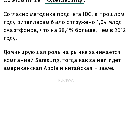
Об этом пишет
"CyberSecurity"
.
Согласно методике подсчета IDC, в прошлом
году ритейлерам было отгружено 1,04 млрд
смартфонов, что на 38,4% больше, чем в 2012
году.
Доминирующая роль на рынке занимается
компанией Samsung, тогда как за ней идет
американская Apple и китайская Huawei.
РЕКЛАМА: