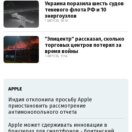
Украина поразила шесть судов
теневого флота РФ и 10
энергоузлов
7 АВГУСТА, 18:10
"Эпицентр" рассказал, сколько
торговых центров потерял за
время войны
7 АВГУСТА, 11:56
АPPLE
Индия отклонила просьбу Apple
приостановить рассмотрение
антимонопольного отчета
Apple может сдерживать инновации в
браузерах для смартфонов - британский