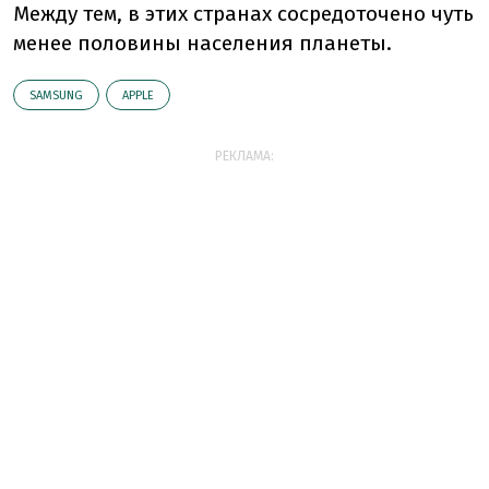
Между тем, в этих странах сосредоточено чуть
менее половины населения планеты.
SAMSUNG
АPPLE
РЕКЛАМА: