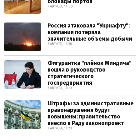
блокады портов
7 АВГУСТА, 14:00
Россия атаковала "Укрнафту":
компания потеряла
значительные объемы добычи
7 АВГУСТА, 16:50
Фигурантка "плёнок Миндича"
вошла в руководство
стратегического
госпредприятия
7 АВГУСТА, 17:10
Штрафы за административные
правонарушения будут
повышены: правительство
внесло в Раду законопроект
7 АВГУСТА, 11:23