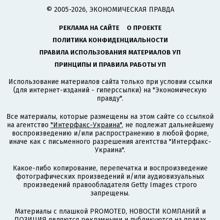
© 2005-2026, ЭКОНОМИЧЕСКАЯ ПРАВДА
РЕКЛАМА НА САЙТЕ
О ПРОЕКТЕ
ПОЛИТИКА КОНФИДЕНЦИАЛЬНОСТИ
ПРАВИЛА ИСПОЛЬЗОВАНИЯ МАТЕРИАЛОВ УП
ПРИНЦИПЫ И ПРАВИЛА РАБОТЫ УП
Использование материалов сайта только при условии ссылки
(для интернет-изданий - гиперссылки) на "Экономическую
правду".
Все материалы, которые размещены на этом сайте со ссылкой
на агентство
"Интерфакс-Украина"
, не подлежат дальнейшему
воспроизведению и/или распространению в любой форме,
иначе как с письменного разрешения агентства "Интерфакс-
Украина".
Какое-либо копирование, перепечатка и воспроизведение
фотографических произведений и/или аудиовизуальных
произведений правообладателя Getty Images строго
запрещены.
Материалы с плашкой PROMOTED, НОВОСТИ КОМПАНИЙ и
ПОЗИЦИЯ являются рекламными и публикуются на правах