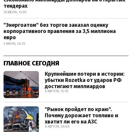
тендерах
16 ИЮЛЯ, 13:05
"Энергоатом" без торгов заказал оценку
корпоративного правления за 3,5 миллиона
евро
3 ИЮЛЯ, 20:25
ГЛАВНОЕ СЕГОДНЯ
Крупнейшие потери в истории:
убытки Rozetka от ударов РФ
достигают миллиардов
6 АВГУСТА, 12:10
"Рынок пройдет по краю".
Почему дорожает топливо и
хватит ли его на АЗС
6 АВГУСТА, 06:00