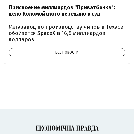
Присвоение миллиардов "Приватбанка":
дело Коломойского передано в суд
Мегазавод по производству чипов в Техасе
обойдется SpaceX в 16,8 миллиардов
долларов
ВСЕ НОВОСТИ