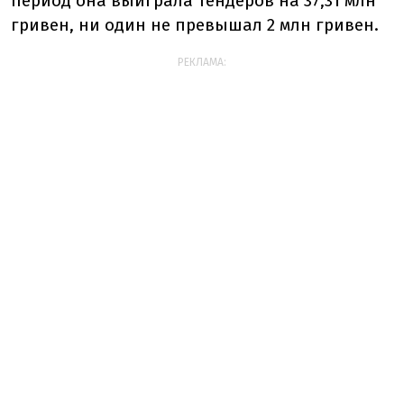
период она выиграла тендеров на 37,31 млн
гривен, ни один не превышал 2 млн гривен.
РЕКЛАМА: