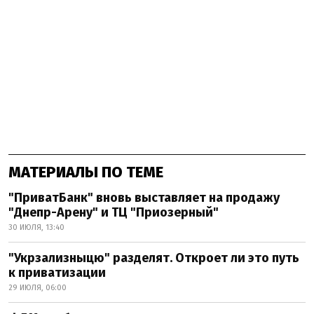
МАТЕРИАЛЫ ПО ТЕМЕ
"ПриватБанк" вновь выставляет на продажу
"Днепр-Арену" и ТЦ "Приозерный"
30 ИЮЛЯ, 13:40
"Укрзализныцю" разделят. Откроет ли это путь
к приватизации
29 ИЮЛЯ, 06:00