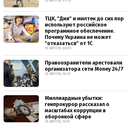
10 АВГУСТА, 09:35
ТЦК, "Дия" и милтек до сих пор
используют российское
программное обеспечение.
Почему Украина не может
"отказаться" от 1С
10 АВГУСТА, 06:00
Правоохранители арестовали
организатора сети Money 24/7
10 АВГУСТА, 10:23
Миллиардные убытки:
генпрокурор рассказал о
масштабах коррупции в
оборонной сфере
10 АВГУСТА, 16:53