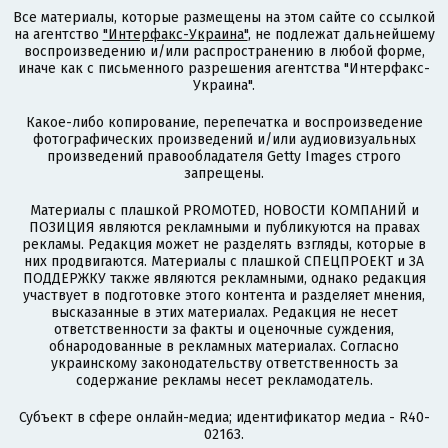
Все материалы, которые размещены на этом сайте со ссылкой
на агентство
"Интерфакс-Украина"
, не подлежат дальнейшему
воспроизведению и/или распространению в любой форме,
иначе как с письменного разрешения агентства "Интерфакс-
Украина".
Какое-либо копирование, перепечатка и воспроизведение
фотографических произведений и/или аудиовизуальных
произведений правообладателя Getty Images строго
запрещены.
Материалы с плашкой PROMOTED, НОВОСТИ КОМПАНИЙ и
ПОЗИЦИЯ являются рекламными и публикуются на правах
рекламы. Редакция может не разделять взгляды, которые в
них продвигаются. Материалы с плашкой СПЕЦПРОЕКТ и ЗА
ПОДДЕРЖКУ также являются рекламными, однако редакция
участвует в подготовке этого контента и разделяет мнения,
высказанные в этих материалах. Редакция не несет
ответственности за факты и оценочные суждения,
обнародованные в рекламных материалах. Согласно
украинскому законодательству ответственность за
содержание рекламы несет рекламодатель.
Субъект в сфере онлайн-медиа; идентификатор медиа - R40-
02163.