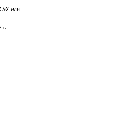
3,481 млн
й в