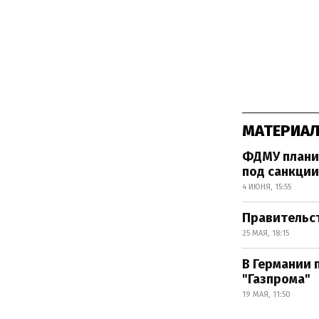
МАТЕРИАЛ
ФДМУ планир
под санкции
4 ИЮНЯ, 15:55
Правительст
25 МАЯ, 18:15
В Германии 
"Газпрома"
19 МАЯ, 11:50