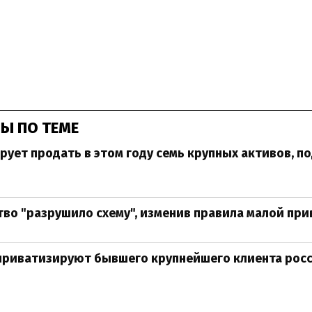
Ы ПО ТЕМЕ
ует продать в этом году семь крупных активов, 
во "разрушило схему", изменив правила малой пр
приватизируют бывшего крупнейшего клиента рос