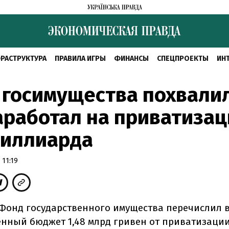
РАСТРУКТУРА
ПРАВИЛА ИГРЫ
ФИНАНСЫ
СПЕЦПРОЕКТЫ
ИН
 госимущества похвали
аработал на приватиза
миллиарда
 11:19
у Фонд государственного имущества перечислил 
енный бюджет 1,48 млрд гривен от приватизаци