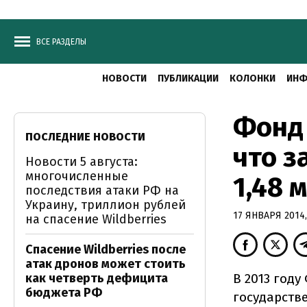
ВСЕ РАЗДЕЛЫ
НОВОСТИ
ПУБЛИКАЦИИ
КОЛОНКИ
ИНФ
Фонд
ПОСЛЕДНИЕ НОВОСТИ
что з
Новости 5 августа:
многочисленные
1,48 
последствия атаки РФ на
Украину, триллион рублей
17 ЯНВАРЯ 2014,
на спасение Wildberries
Спасение Wildberries после
атак дронов может стоить
как четверть дефицита
В 2013 год
бюджета РФ
государств