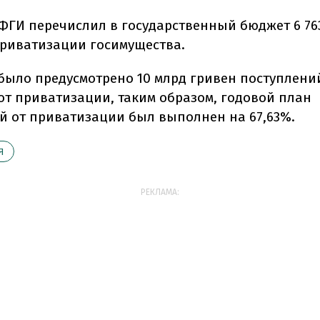
 ФГИ перечислил в государственный бюджет 6 76
приватизации госимущества.
 было предусмотрено 10 млрд гривен поступлени
от приватизации, таким образом, годовой план
й от приватизации был выполнен на 67,63%.
Я
РЕКЛАМА: