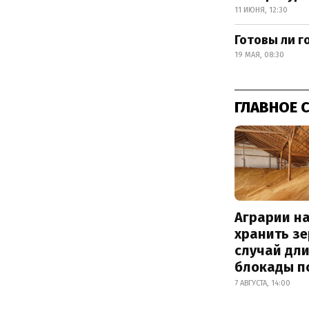
11 ИЮНЯ, 12:30
Готовы ли г
19 МАЯ, 08:30
ГЛАВНОЕ 
Аграрии на
хранить зе
случай дл
блокады п
7 АВГУСТА, 14:00