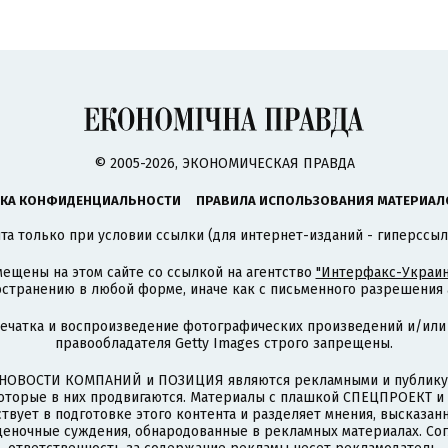
© 2005-2026, ЭКОНОМИЧЕСКАЯ ПРАВДА
КА КОНФИДЕНЦИАЛЬНОСТИ
ПРАВИЛА ИСПОЛЬЗОВАНИЯ МАТЕРИАЛ
а только при условии ссылки (для интернет-изданий - гиперссыл
ещены на этом сайте со ссылкой на агентство
"Интерфакс-Украин
странению в любой форме, иначе как с письменного разрешения а
печатка и воспроизведение фотографических произведений и/или
правообладателя Getty Images строго запрещены.
НОВОСТИ КОМПАНИЙ и ПОЗИЦИЯ являются рекламными и публикую
которые в них продвигаются. Материалы с плашкой СПЕЦПРОЕКТ 
твует в подготовке этого контента и разделяет мнения, высказанн
ценочные суждения, обнародованные в рекламных материалах. Со