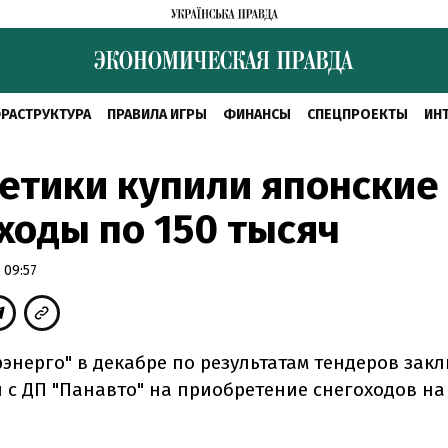
РАСТРУКТУРА
ПРАВИЛА ИГРЫ
ФИНАНСЫ
СПЕЦПРОЕКТЫ
ИН
етики купили японские
ходы по 150 тысяч
 09:57
рэнерго" в декабре по результатам тендеров зак
 с ДП "Панавто" на приобретение снегоходов на