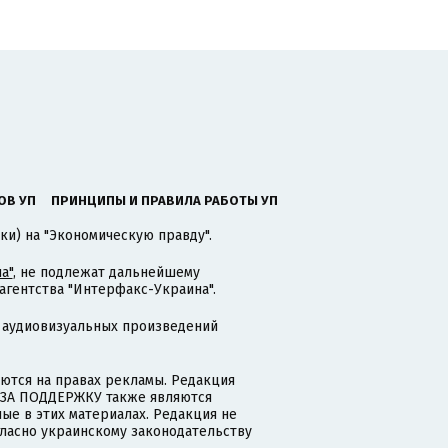
ОВ УП
ПРИНЦИПЫ И ПРАВИЛА РАБОТЫ УП
ки) на "Экономическую правду".
а"
, не подлежат дальнейшему
гентства "Интерфакс-Украина".
 аудиовизуальных произведений
тся на правах рекламы. Редакция
и ЗА ПОДДЕРЖКУ также являются
ые в этих материалах. Редакция не
гласно украинскому законодательству