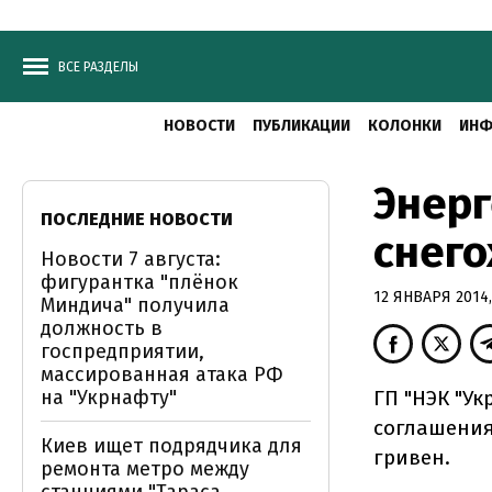
ВСЕ РАЗДЕЛЫ
НОВОСТИ
ПУБЛИКАЦИИ
КОЛОНКИ
ИНФ
Энерг
ПОСЛЕДНИЕ НОВОСТИ
снего
Новости 7 августа:
фигурантка "плёнок
12 ЯНВАРЯ 2014,
Миндича" получила
должность в
госпредприятии,
массированная атака РФ
на "Укрнафту"
ГП "НЭК "Ук
соглашения
Киев ищет подрядчика для
гривен.
ремонта метро между