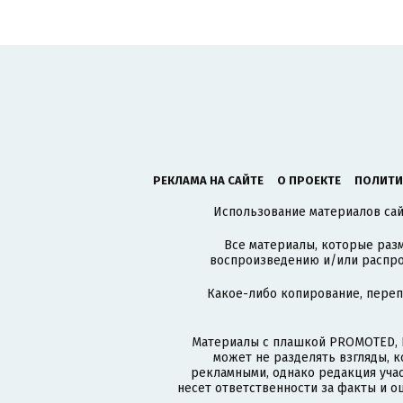
РЕКЛАМА НА САЙТЕ
О ПРОЕКТЕ
ПОЛИТИ
Использование материалов сайт
Все материалы, которые разм
воспроизведению и/или распро
Какое-либо копирование, пере
Материалы с плашкой PROMOTED, 
может не разделять взгляды, 
рекламными, однако редакция учас
несет ответственности за факты и о