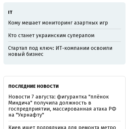
ІТ
Кому мешает мониторинг азартных игр
Кто станет украинским суперапом
Стартап под ключ: ИТ-компании освоили
новый бизнес
ПОСЛЕДНИЕ НОВОСТИ
Новости 7 августа: фигурантка "плёнок
Миндича" получила должность в
госпредприятии, массированная атака РФ
на "Укрнафту"
Киев ищет подрядчика для ремонта метро