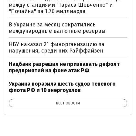
между станциями "Тараса Шевченко" и
"Почайна" за 1,76 миллиарда
В Украине за месяц сократились
международные валютные резервы
НБУ наказал 21 финорганизацию за
нарушения, среди них Райффайзен
Нацбанк разрешил не признавать дефолт
предприятий на фоне атак РФ
Украина поразила шесть судов теневого
флота РФ и 10 энергоузлов
ВСЕ НОВОСТИ