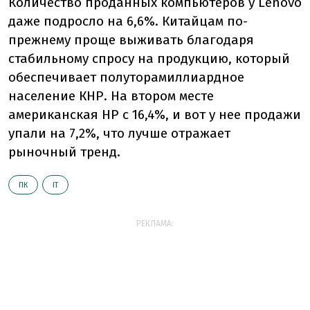
Количество проданных компьютеров у Lenovo
даже подросло на 6,6%. Китайцам по-
прежнему проще выживать благодаря
стабильному спросу на продукцию, который
обеспечивает полуторамиллиардное
население КНР. На втором месте
американская HP с 16,4%, и вот у нее продажи
упали на 7,2%, что лучше отражает
рыночный тренд.
ПК
ІТ
РЕКЛАМА: