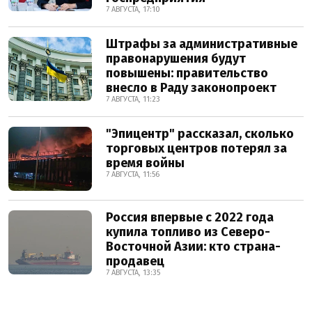
7 АВГУСТА, 17:10
Штрафы за административные
правонарушения будут
повышены: правительство
внесло в Раду законопроект
7 АВГУСТА, 11:23
"Эпицентр" рассказал, сколько
торговых центров потерял за
время войны
7 АВГУСТА, 11:56
Россия впервые с 2022 года
купила топливо из Северо-
Восточной Азии: кто страна-
продавец
7 АВГУСТА, 13:35