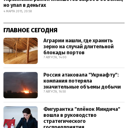
но упал в деньгах
4 МАРТА 2015, 20:58
ГЛАВНОЕ СЕГОДНЯ
Аграрии нашли, где хранить
зерно на случай длительной
блокады портов
7 АВГУСТА, 14:00
Россия атаковала "Укрнафту":
компания потеряла
значительные объемы добычи
7 АВГУСТА, 16:50
Фигурантка "плёнок Миндича"
вошла в руководство
стратегического
госпредприятия