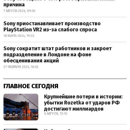
причина
7 АВГУСТА 2024, 09:56
Sony приостанавливает производство
PlayStation VR2 из-за слабого спроса
18 МАРТА 2024, 19:33
Sony сократит штат работников и закроет
подразделение в Лондоне на фоне
обесценивания акций
27 ФЕВРАЛЯ 2024, 16:45
ГЛАВНОЕ СЕГОДНЯ
Крупнейшие потери в истории:
убытки Rozetka от ударов РФ
достигают миллиардов
6 АВГУСТА, 12:10