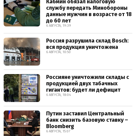
Кабмин обязал налоговую
службу передать Минобороны
данные мужчин в возрасте от 18
до 60 лет
6 АВГУСТА, 19:39
Россия разрушила склад Bosch:
вся продукция уничтожена
6 АВГУСТА, 10:50
Россияне уничтожили склады с
продукцией двух табачных
гигантов: будет ли дефицит
6 АВГУСТА, 18:04
Путин заставил Центральный
банк снизить базовую ставку –
Bloomberg
6 АВГУСТА, 15:07