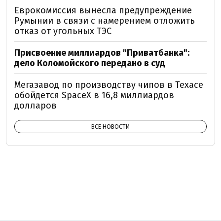
Еврокомиссия вынесла предупреждение
Румынии в связи с намерением отложить
отказ от угольных ТЭС
Присвоение миллиардов "Приватбанка":
дело Коломойского передано в суд
Мегазавод по производству чипов в Техасе
обойдется SpaceX в 16,8 миллиардов
долларов
ВСЕ НОВОСТИ