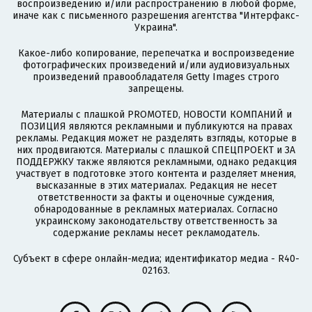
воспроизведению и/или распространению в любой форме,
иначе как с письменного разрешения агентства "Интерфакс-
Украина".
Какое-либо копирование, перепечатка и воспроизведение
фотографических произведений и/или аудиовизуальных
произведений правообладателя Getty Images строго
запрещены.
Материалы с плашкой PROMOTED, НОВОСТИ КОМПАНИЙ и
ПОЗИЦИЯ являются рекламными и публикуются на правах
рекламы. Редакция может не разделять взгляды, которые в
них продвигаются. Материалы с плашкой СПЕЦПРОЕКТ и ЗА
ПОДДЕРЖКУ также являются рекламными, однако редакция
участвует в подготовке этого контента и разделяет мнения,
высказанные в этих материалах. Редакция не несет
ответственности за факты и оценочные суждения,
обнародованные в рекламных материалах. Согласно
украинскому законодательству ответственность за
содержание рекламы несет рекламодатель.
Субъект в сфере онлайн-медиа; идентификатор медиа - R40-
02163.