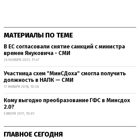
МАТЕРИАЛЫ ПО ТЕМЕ
В ЕС согласовали снятие санкций с министра
времен Януковича - СМИ
24 НОЯБРЯ 2021, 11:47
Участница схем "МинСДоха" смогла получить
должность в НАПК — СМИ
17 ЯНВАРЯ 2018, 10:30
Кому выгодно преобразование ГФС в Минсдох
2.0?
5 ИЮЛЯ 2017, 10:01
ГЛАВНОЕ СЕГОДНЯ