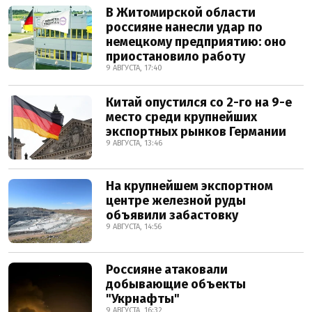
В Житомирской области
россияне нанесли удар по
немецкому предприятию: оно
приостановило работу
9 АВГУСТА, 17:40
Китай опустился со 2-го на 9-е
место среди крупнейших
экспортных рынков Германии
9 АВГУСТА, 13:46
На крупнейшем экспортном
центре железной руды
объявили забастовку
9 АВГУСТА, 14:56
Россияне атаковали
добывающие объекты
"Укрнафты"
9 АВГУСТА, 16:32