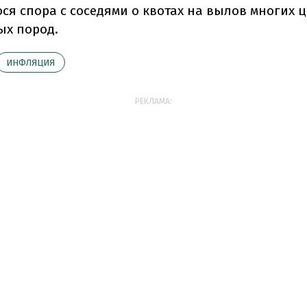
ося спора с соседями о квотах на вылов многих 
х пород.
ИНФЛЯЦИЯ
РЕКЛАМА: