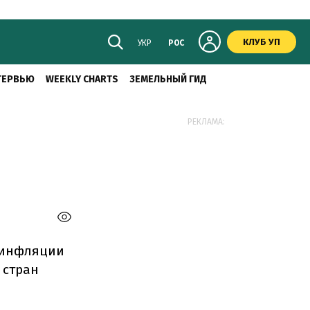
КЛУБ УП
УКР
РОС
ТЕРВЬЮ
WEEKLY CHARTS
ЗЕМЕЛЬНЫЙ ГИД
РЕКЛАМА:
 инфляции
 стран