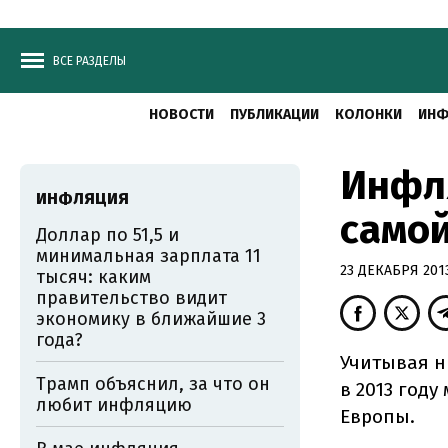
ВСЕ РАЗДЕЛЫ
НОВОСТИ
ПУБЛИКАЦИИ
КОЛОНКИ
ИНФ
Инфля
ИНФЛЯЦИЯ
самой
Доллар по 51,5 и
минимальная зарплата 11
23 ДЕКАБРЯ 2013
тысяч: каким
правительство видит
экономику в ближайшие 3
года?
Учитывая н
Трамп объяснил, за что он
в 2013 году
любит инфляцию
Европы.