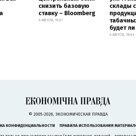
снизить базовую
склады 
а
ставку – Bloomberg
продукц
табачных
6 АВГУСТА, 15:07
будет л
6 АВГУСТА, 18:04
© 2005-2026, ЭКОНОМИЧЕСКАЯ ПРАВДА
КА КОНФИДЕНЦИАЛЬНОСТИ
ПРАВИЛА ИСПОЛЬЗОВАНИЯ МАТЕРИАЛ