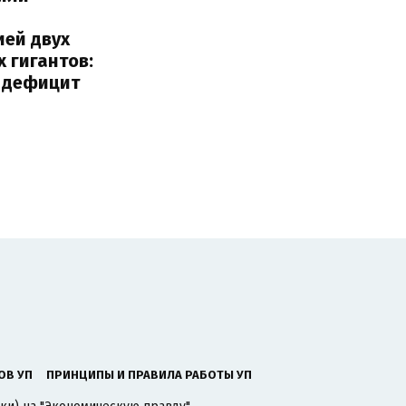
с
ией двух
 гигантов:
и дефицит
ОВ УП
ПРИНЦИПЫ И ПРАВИЛА РАБОТЫ УП