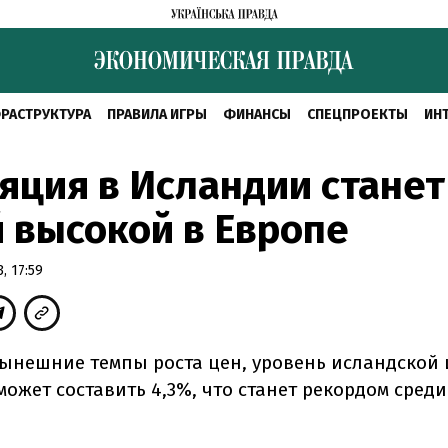
РАСТРУКТУРА
ПРАВИЛА ИГРЫ
ФИНАНСЫ
СПЕЦПРОЕКТЫ
ИН
ция в Исландии станет
 высокой в Европе
, 17:59
ынешние темпы роста цен, уровень исландской
 может составить 4,3%, что станет рекордом среди