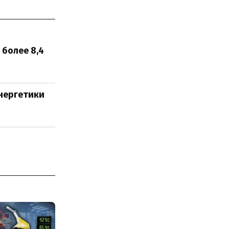
более 8,4
нергетики