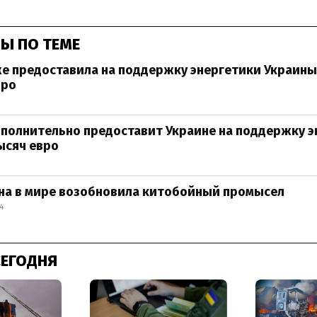
Ы ПО ТЕМЕ
е предоставила на поддержку энергетики Украины 
вро
полнительно предоставит Украине на поддержку э
ысяч евро
на в мире возобновила китобойный промысел
4
СЕГОДНЯ