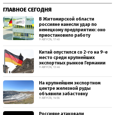
ГЛАВНОЕ СЕГОДНЯ
В Житомирской области
россияне нанесли удар по
немецкому предприятию: оно
приостановило работу
9 АВГУСТА, 17:40
Китай опустился со 2-го на 9-е
место среди крупнейших
экспортных рынков Германии
9 АВГУСТА, 13:46
На крупнейшем экспортном
центре железной руды
объявили забастовку
9 АВГУСТА, 14:56
Россияне атаковали