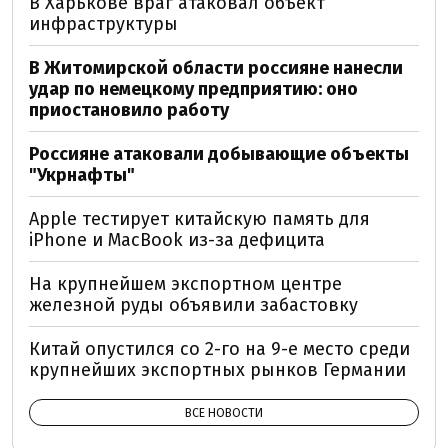
В Харькове враг атаковал объект
инфраструктуры
В Житомирской области россияне нанесли
удар по немецкому предприятию: оно
приостановило работу
Россияне атаковали добывающие объекты
"Укрнафты"
Apple тестирует китайскую память для
iPhone и MacBook из-за дефицита
На крупнейшем экспортном центре
железной руды объявили забастовку
Китай опустился со 2-го на 9-е место среди
крупнейших экспортных рынков Германии
ВСЕ НОВОСТИ