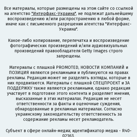
Все материалы, которые размещены на этом сайте со ссылкой
на агентство
"Интерфакс-Украина"
, не подлежат дальнейшему
воспроизведению и/или распространению в любой форме,
иначе как с письменного разрешения агентства "Интерфакс-
Украина".
Какое-либо копирование, перепечатка и воспроизведение
фотографических произведений и/или аудиовизуальных
произведений правообладателя Getty Images строго
запрещены.
Материалы с плашкой PROMOTED, НОВОСТИ КОМПАНИЙ и
ПОЗИЦИЯ являются рекламными и публикуются на правах
рекламы. Редакция может не разделять взгляды, которые в
них продвигаются. Материалы с плашкой СПЕЦПРОЕКТ и ЗА
ПОДДЕРЖКУ также являются рекламными, однако редакция
участвует в подготовке этого контента и разделяет мнения,
высказанные в этих материалах. Редакция не несет
ответственности за факты и оценочные суждения,
обнародованные в рекламных материалах. Согласно
украинскому законодательству ответственность за
содержание рекламы несет рекламодатель.
Субъект в сфере онлайн-медиа; идентификатор медиа - R40-
02163.