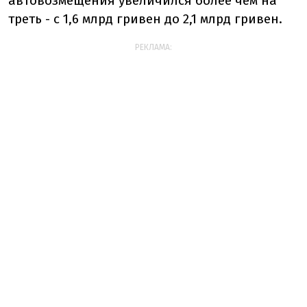
автовозмещения увеличился более чем на
треть - с 1,6 млрд гривен до 2,1 млрд гривен.
РЕКЛАМА: