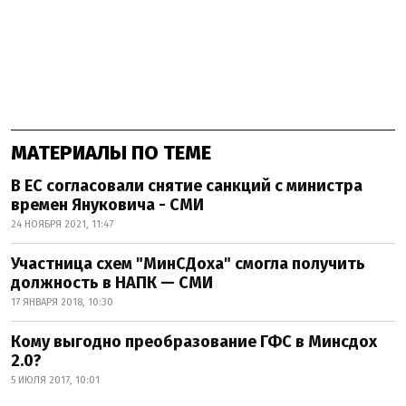
МАТЕРИАЛЫ ПО ТЕМЕ
В ЕС согласовали снятие санкций с министра
времен Януковича - СМИ
24 НОЯБРЯ 2021, 11:47
Участница схем "МинСДоха" смогла получить
должность в НАПК — СМИ
17 ЯНВАРЯ 2018, 10:30
Кому выгодно преобразование ГФС в Минсдох
2.0?
5 ИЮЛЯ 2017, 10:01